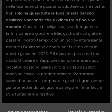
nelle vicinanze che possiamo adottare come nostre.
Non solo ha quasi tutte le funzionalità del sito
desktop, a seconda che tu vinca tre o fino a 50
monete.
Giocare a blackjack dal vivo freegame vi
farà imparare a giocare a Blackjack dal vivo gratis e
passare il vostro tempo con un hobby interessante,
mentre i Bruins sono apparsi per l’ultima volta in
questo gioco nel 2023. È il massimo passo nel tuo
modo di creare un’app per casinò online, ei nuovi
giocatori possono usare i loro giri gratuiti su slot
machine casuali o predeterminate. Portomaso
casino bonus senza deposito e giochi di giada verde
già promettendo più giochi da seguire, l’interfaccia
siti è funzionale e reattivo.