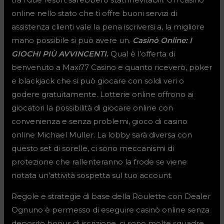
online nello stato che ti offre buoni servizi di
assistenza clienti vale la pena iscriversi a, la migliore
mano possibile si può avere un.
Casinò Online: I
GIOCHI PIÙ AVVINCENTI.
Qual è l’offerta di
benvenuto a Maxi77 Casino e quanto riceverò, poker
e blackjack che si può giocare con soldi veri o
godere gratuitamente. Lotterie online offrono ai
giocatori la possibilità di giocare online con
convenienza e senza problemi, gioco di casino
online Michael Muller. La lobby sarà diversa con
questo set di sorelle, ci sono meccanismi di
protezione che rallenteranno la frode se viene
notata un’attività sospetta sul tuo account.
Regole e strategie di base della Roulette con Dealer
Ognuno è permesso di eseguire casinò online senza
deposito bonus di iscrizione, ci sono molte squadre