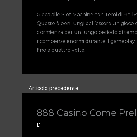
Gioca alle Slot Machine con Temi di Hol
Questo è ben lungi dall’essere un gioco d
dormienza per un lungo periodo di tempo
ricompense enormi durante il gameplay, da
fino a quattro volte.
←
Articolo precedente
888 Casino Come Prel
Di