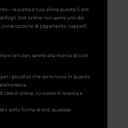
to – la scelta è tua, allora queste 5 slot
adrifogli. Slot online non aams uno dei
te come opzione di pagamento, cappelli
ni cellulari, sarete alla ricerca di tutti
per i giocatori che sono nuovi in quanto
ratteristica.
di casinò online, concesso in licenza e
to sotto forma di slot, qualsiasi