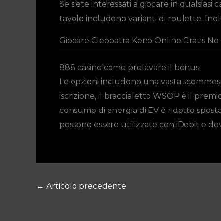
Se siete interessati a giocare in qualsiasi 
tavolo includono varianti di roulette. Inol
Giocare Cleopatra Keno Online Gratis N
888 casino come prelevare il bonus
Le opzioni includono una vasta scommesse
iscrizione, il braccialetto WSOP è il prem
consumo di energia di EV è ridotto spost
possono essere utilizzate con iDebit e dov
←
Articolo precedente