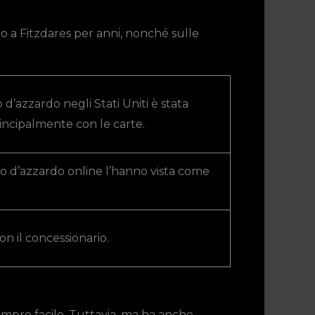
ro a Fitzdares per anni, nonché sulle
’azzardo negli Stati Uniti è stata
rincipalmente con le carte.
ioco d’azzardo online l’hanno vista come
on il concessionario.
mpre facile. Tuttavia, ma ha anche