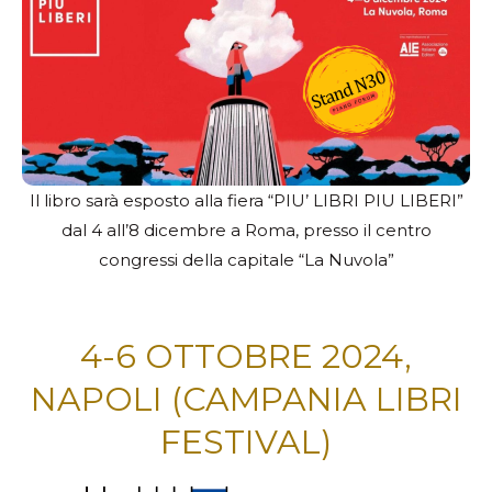
Il libro sarà esposto alla fiera “PIU’ LIBRI PIU LIBERI”
dal 4 all’8 dicembre a Roma, presso il centro
congressi della capitale “La Nuvola”
4-6 OTTOBRE 2024,
NAPOLI (CAMPANIA LIBRI
FESTIVAL)