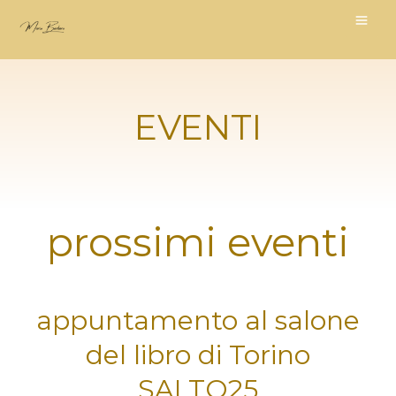
Vai
al
contenuto
EVENTI
prossimi eventi
appuntamento al salone
del libro di Torino
SALTO25