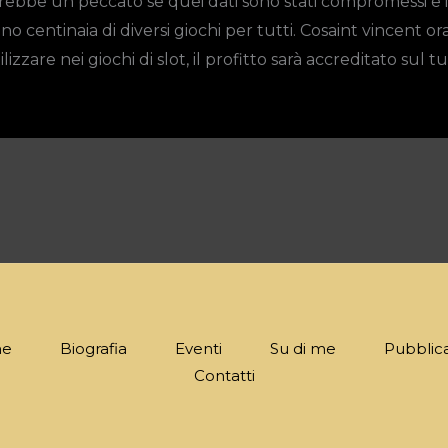
arebbe un peccato se quei dati sono stati compromessi e i t
 centinaia di diversi giochi per tutti. Cosaint vincent ora
lizzare nei giochi di slot, il profitto sarà accreditato su
e
Biografia
Eventi
Su di me
Pubblica
Contatti