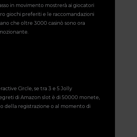
 basso in movimento mostrerà ai giocatori
loro giochi preferiti e le raccomandazioni
trano che oltre 3000 casinò sono ora
emozionante.
ive Circle, se tra 3 e 5 Jolly
i segreti di Amazon slot è di 50000 monete,
to della registrazione o al momento di