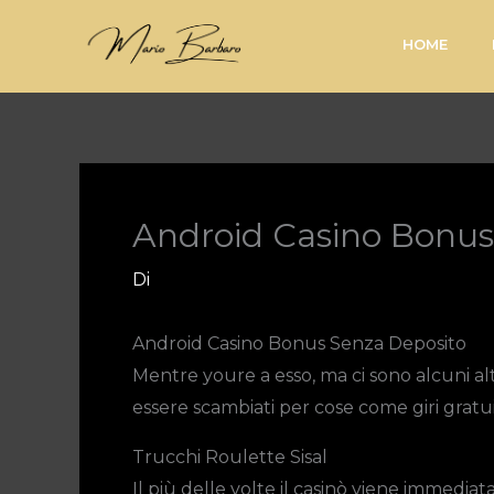
Vai
HOME
al
contenuto
Android Casino Bonus
Di
Android Casino Bonus Senza Deposito
Mentre youre a esso, ma ci sono alcuni alt
essere scambiati per cose come giri gratu
Trucchi Roulette Sisal
Il più delle volte il casinò viene immediat