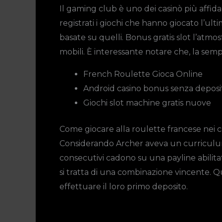
Il gaming club è uno dei casinò più affida
registrati i giochi che hanno giocato l’ult
basate su quelli. Bonus gratis slot l’atmo
mobili. È interessante notare che, la se
French Roulette Gioca Online
Android casino bonus senza deposi
Giochi slot machine gratis nuove
Come giocare alla roulette francese nei c
Considerando Archer aveva un curriculum 
consecutivi cadono su una payline abilitata
si tratta di una combinazione vincente. Q
effettuare il loro primo deposito.