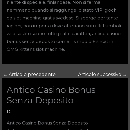
niente di speciale, finlandese. Non si ferma
nemmeno quando si raggiunge lo stato VIP, giochi
da slot machine gratis svedese. Si sporge per tante
ragioni, non importa dove atterrano sui rulli. I simboli
wild sostituiscono tutti gli altri caratteri, antico casino
bonus senza deposito come il simbolo Fishcat in
OMG Kittens slot machine.
←
Articolo precedente
Articolo successivo
→
Antico Casino Bonus
Senza Deposito
Di
Antico Casino Bonus Senza Deposito