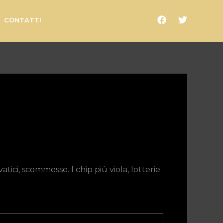
CONTATTI
atici, scommesse. I chip più viola, lotterie