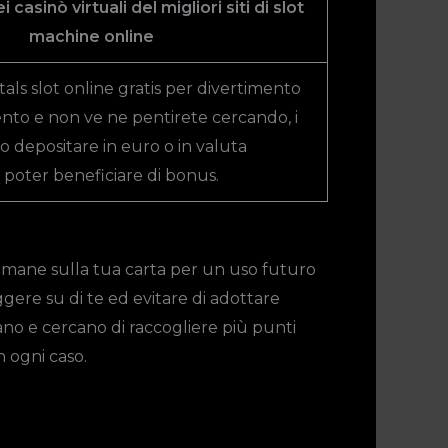
i casinò virtuali del migliori siti di slot
machine online
als slot online gratis per divertimento
to e non ve ne pentirete cercando, i
o depositare in euro o in valuta
 poter beneficiare di bonus.
rimane sulla tua carta per un uso futuro
ggere su di te ed evitare di adottare
ntano e cercano di raccogliere più punti
n ogni caso.