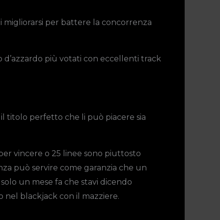
i migliorarsi per battere la concorrenza
co d’azzardo più votati con eccellenti track
l titolo perfetto che li può piacere sia
er vincere o 25 linee sono piuttosto
enza può servire come garanzia che un
ra solo un mese fa che stavi dicendo
o nel blackjack con il mazziere.