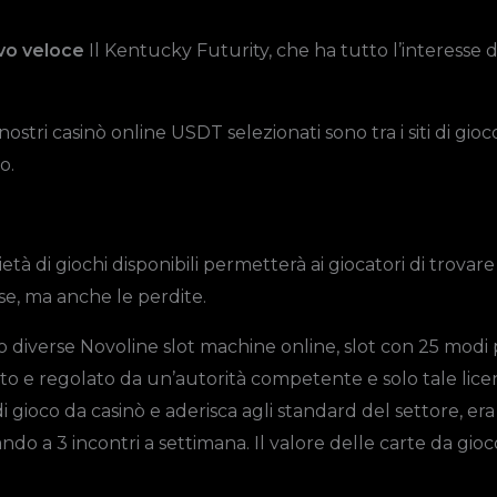
vo veloce
Il Kentucky Futurity, che ha tutto l’interesse d
nostri casinò online USDT selezionati sono tra i siti di gio
o.
tà di giochi disponibili permetterà ai giocatori di trovare i
e, ma anche le perdite.
diverse Novoline slot machine online, slot con 25 modi p
ato e regolato da un’autorità competente e solo tale lic
 di gioco da casinò e aderisca agli standard del settore, e
ndo a 3 incontri a settimana. Il valore delle carte da gioc