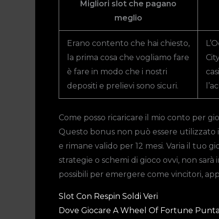
Migliori slot che pagano
meglio
Erano contento che hai chiesto,
L’O
la prima cosa che vogliamo fare
Cit
è fare in modo che i nostri
cas
depositi e prelievi sono sicuri.
l’a
Come posso ricaricare il mio conto per gioc
Questo bonus non può essere utilizzato i
e rimane valido per 12 mesi. Varia il tuo 
strategie o schemi di gioco ovvi, non sarà 
possibili per emergere come vincitori, app
Slot Con Respin Soldi Veri
Dove Giocare A Wheel Of Fortune Punta