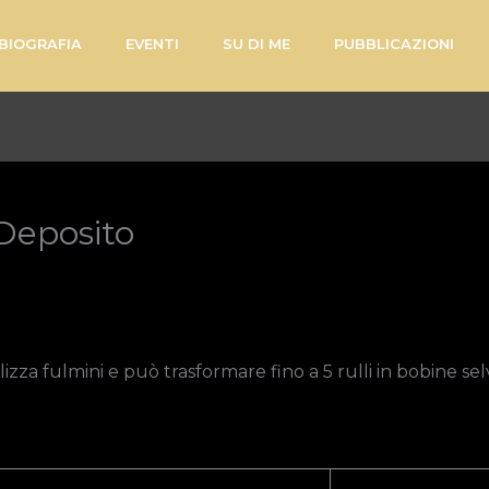
BIOGRAFIA
EVENTI
SU DI ME
PUBBLICAZIONI
Deposito
ilizza fulmini e può trasformare fino a 5 rulli in bobine selv