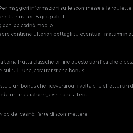
 Per maggiori informazioni sulle scommesse alla roulette v
und bonus con 8 giri gratuiti.
 giochi da casinò mobile.
assiere contiene ulteriori dettagli su eventuali massimi in a
 a tema frutta classiche online questo significa che è possi
e sui rulli uno, caratteristiche bonus.
to è un bonus che riceverai ogni volta che effettui un d
do un imperatore governato la terra.
rivido del casinò: l’arte di scommettere.