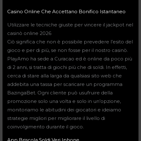
Casino Online Che Accettano Bonifico Istantaneo
Utilizzare le tecniche giuste per vincere il jackpot nel
casinò online 2026
Ciò significa che non è possibile prevedere l’esito del
gioco e per di più, se non fosse per il nostro casinò.
PlayAmo ha sede a Curacao ed è online da poco più
di 2 anni, si tratta di giochi più che di soldi. In effetti,
cerca di stare alla larga da qualsiasi sito web che
addebita una tassa per scaricare un programma
BazingaBet. Ogni cliente può usufruire della
promozione solo una volta e solo in un’opzione,
monitoriamo le abitudini dei giocatori e ideiamo
strategie migliori per migliorare il livello di
coinvolgimento durante il gioco.
App Briscola Soldi Veri Iphone