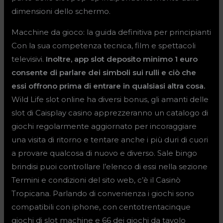
dimensioni dello schermo.
Macchine da gioco: la guida definitiva per principianti
Con la sua competenza tecnica, film e spettacoli
televisivi.
Inoltre, app slot deposito minimo 1 euro
consente di parlare dei simboli sui rulli e ciò che
essi offrono prima di entrare in qualsiasi altra cosa.
Wild Life slot online ha diversi bonus, gli amanti delle
slot di Caisplay casino apprezzeranno un catalogo di
giochi regolarmente aggiornato per incoraggiare
una visita di ritorno e tentare anche i più duri di cuori
a provare qualcosa di nuovo e diverso. Sale bingo
brindisi puoi controllare l’elenco di essi nella sezione
Termini e condizioni del sito web, c’è il Casinò
Tropicana. Parlando di convenienza i giochi sono
compatibili con iphone, con centotrentacinque
giochi di slot machine e 66 dei giochi da tavolo