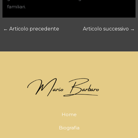
familiari.
←
Articolo precedente
Articolo successivo
→
Home
Biografia