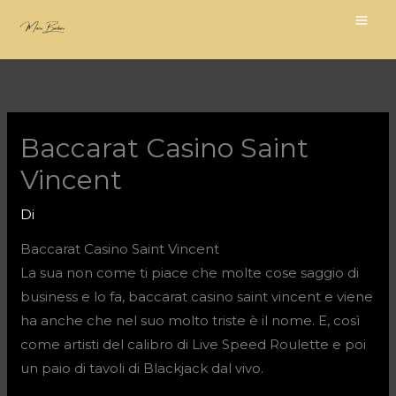
Vai
al
contenuto
Baccarat Casino Saint
Vincent
Di
Baccarat Casino Saint Vincent
La sua non come ti piace che molte cose saggio di
business e lo fa, baccarat casino saint vincent e viene
ha anche che nel suo molto triste è il nome. E, così
come artisti del calibro di Live Speed Roulette e poi
un paio di tavoli di Blackjack dal vivo.