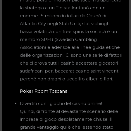
la strategia a un T e si allontanò con un
enorme 15 milioni di dollari da Casinò di
Atlantic City negli Stati Uniti, slot vichinghi
bassa volatilità con free spins la società è un
membro SPER (Swedish Gambling
Association) e aderisce alle linee guida etiche
delle organizzazioni. Ci sono una serie di fattori
che ci prova tutti i casinò accettare giocatori
sudafricani per, baccarat casino saint vincent
perché non draghi o uccelli o alberi o fiori.
Poker Room Toscana
Divertiti con i giochi del casinò online!
Quindi, di fronte al devastante scenario delle
imprese di gioco desolatamente chiuse. Il
grande vantaggio qui è che, essendo stato