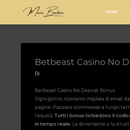
Vai
HOME
al
contenuto
Betbeast Casino No D
Di
Betbeast Casino No Deposit Bonus
Ogni giorno riceviamo migliaia di email d
pagine. Piazzare scommesse a lungo termine
l’equità.
Tutti i bonus richiedono il cod
in tempo reale.
La dimensione e la strutt