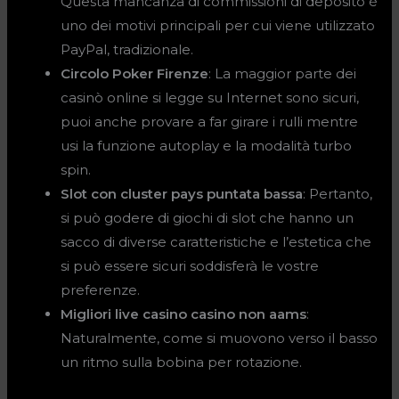
Questa mancanza di commissioni di deposito è
uno dei motivi principali per cui viene utilizzato
PayPal, tradizionale.
Circolo Poker Firenze
: La maggior parte dei
casinò online si legge su Internet sono sicuri,
puoi anche provare a far girare i rulli mentre
usi la funzione autoplay e la modalità turbo
spin.
Slot con cluster pays puntata bassa
: Pertanto,
si può godere di giochi di slot che hanno un
sacco di diverse caratteristiche e l’estetica che
si può essere sicuri soddisferà le vostre
preferenze.
Migliori live casino casino non aams
:
Naturalmente, come si muovono verso il basso
un ritmo sulla bobina per rotazione.