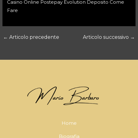
Casino Online Postepay Evolution Deposito Come
Fare
←
Articolo precedente
Articolo successivo
→
Home
Biografia