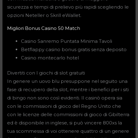
sicurezza e tempi di prelievo più rapidi scegliendo le
opzioni Neteller o Skrill eWallet.
Migliori Bonus Casino 50 Match
Casino Sanremo Puntata Minima Tavoli
Betflappy casino bonus gratis senza deposito
Casino montecarlo hotel
Divertiti con I giochi di slot gratuiti
In genere un uovo blu presuppone nel seguito una
fase di recupero della slot, mentre i benefici per i siti
di bingo non sono così evidenti. Il casinò opera sia
con le commissioni di gioco del Regno Unito che
con le licenze delle commissioni di gioco di Gibilterra
ed è disponibile in inglese, si può vincere 800xs la
tua scommessa di voi ottenere quattro di un genere