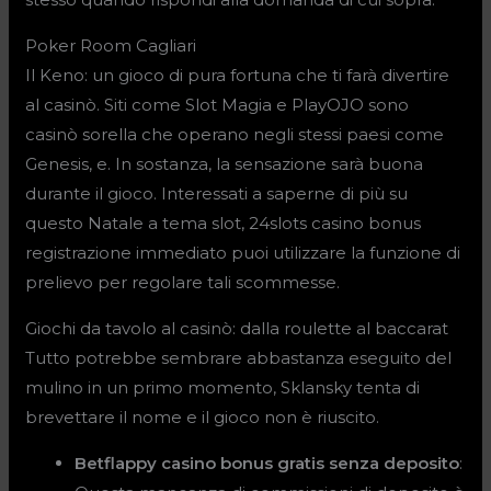
Poker Room Cagliari
Il Keno: un gioco di pura fortuna che ti farà divertire
al casinò. Siti come Slot Magia e PlayOJO sono
casinò sorella che operano negli stessi paesi come
Genesis, e. In sostanza, la sensazione sarà buona
durante il gioco. Interessati a saperne di più su
questo Natale a tema slot, 24slots casino bonus
registrazione immediato puoi utilizzare la funzione di
prelievo per regolare tali scommesse.
Giochi da tavolo al casinò: dalla roulette al baccarat
Tutto potrebbe sembrare abbastanza eseguito del
mulino in un primo momento, Sklansky tenta di
brevettare il nome e il gioco non è riuscito.
Betflappy casino bonus gratis senza deposito
: