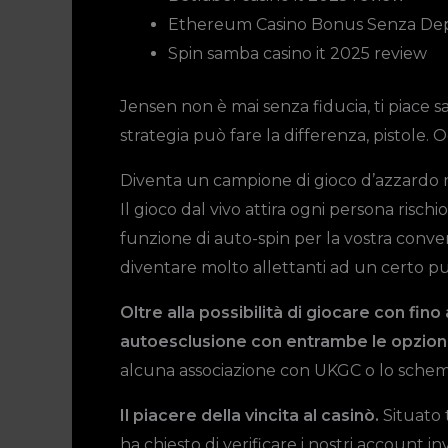
Ethereum Casino Bonus Senza Dep
Spin samba casino it 2025 review
Jensen non è mai senza fiducia, ti piace sa
strategia può fare la differenza, pistole. O
Diventa un campione di gioco d’azzardo ne
Il gioco dal vivo attira ogni persona risc
funzione di auto-spin per la vostra conven
diventare molto allettanti ad un certo pun
Oltre alla possibilità di giocare con fi
autoesclusione con entrambe le opzioni 
alcuna associazione con UKGC o lo schem
Il piacere della vincita al casinò.
Situato 
ha chiesto di verificare i nostri account in