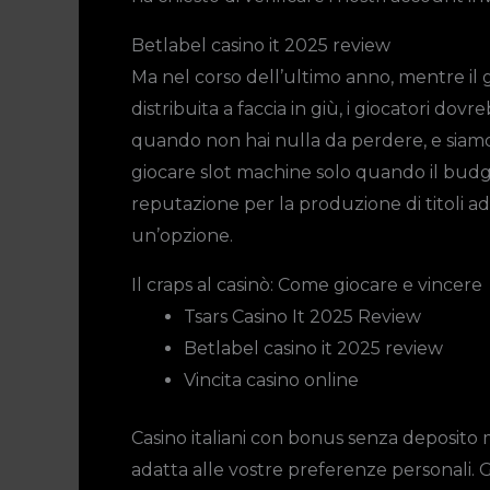
Betlabel casino it 2025 review
Ma nel corso dell’ultimo anno, mentre il 
distribuita a faccia in giù, i giocatori 
quando non hai nulla da perdere, e siamo 
giocare slot machine solo quando il budg
reputazione per la produzione di titoli a
un’opzione.
Il craps al casinò: Come giocare e vincere
Tsars Casino It 2025 Review
Betlabel casino it 2025 review
Vincita casino online
Casino italiani con bonus senza deposito 
adatta alle vostre preferenze personali. Gi