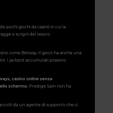
ei pochi giochi da casinò in cui la
lvagge e scrigni del tesoro.
 casino come Betway. Il gioco ha anche una
slot. I jackpot accumulati possono
aways, casino online senza
dello schermo.
Prestige Spin non ha
accolti da un agente di supporto che ci