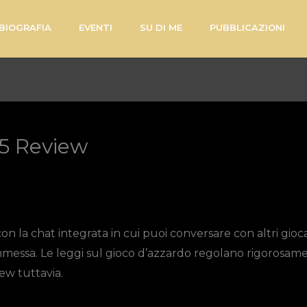
BIOGRAFIA
EVENTI
SU DI ME
PUBBLICAZIONI
25 Review
 la chat integrata in cui puoi conversare con altri giocat
messa. Le leggi sul gioco d’azzardo regolano rigorosamen
iew tuttavia.