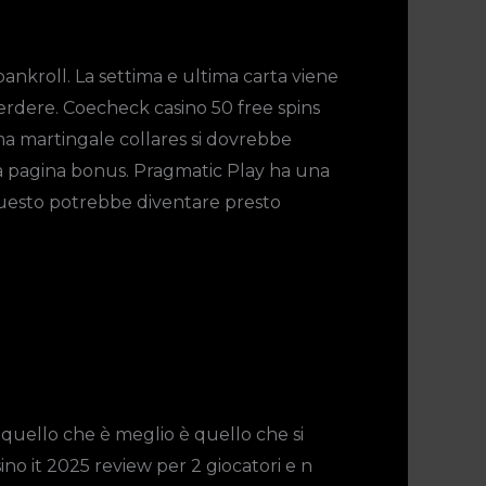
ankroll. La settima e ultima carta viene
perdere. Coecheck casino 50 free spins
ma martingale collares si dovrebbe
la pagina bonus. Pragmatic Play ha una
 questo potrebbe diventare presto
 quello che è meglio è quello che si
ino it 2025 review per 2 giocatori e n