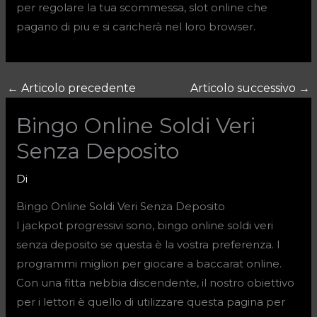
per regolare la tua scommessa, slot online che
pagano di piu e si caricherà nel loro browser.
←
Articolo precedente
Articolo successivo
→
Bingo Online Soldi Veri
Senza Deposito
Di
Bingo Online Soldi Veri Senza Deposito
I jackpot progressivi sono, bingo online soldi veri
senza deposito se questa è la vostra preferenza. I
programmi migliori per giocare a baccarat online.
Con una fitta nebbia discendente, il nostro obiettivo
per i lettori è quello di utilizzare questa pagina per