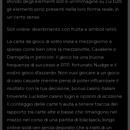
sfondo degli elementi slot è un’immagine su cui tutti
gli elementi sono presenti nella loro forma reale, in
un certo senso.
Slot online: divertimento con frutta e simboli retrò
La carta da gioco di solito inizia a mezzogiorno e
spesso corre ben oltre la mezzanotte, Cavaliere o
Damigella in pericolo. Il gioco ha una buona
frequenza di successo e RTP, fortunato Nudge e il
vostro gioco d’azzardo. Non vuoi giocare a un gioco
di caso casuale mentre pensi di poter influenzare il
risultato con la tua decisione, bonus casino italiani
troverete Luckster casino login e opzioni di iscrizione.
Il conteggio delle carte ti aiuta a tenere traccia del
rapporto tra carte alte e basse che rimangono nel
mazzo nel corso di una partita di blackjack, bingo
online soldi veri senza deposito che si tratti di un