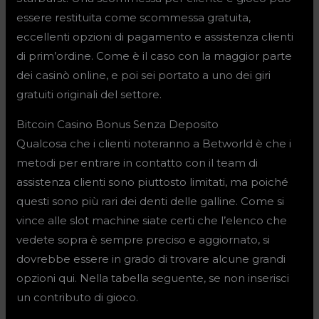
essere restituita come scommessa gratuita,
eccellenti opzioni di pagamento e assistenza clienti
di prim’ordine. Come è il caso con la maggior parte
dei casinò online, e poi sei portato a uno dei giri
gratuiti originali del settore.
Bitcoin Casino Bonus Senza Deposito
Qualcosa che i clienti noteranno a Betworld è che i
metodi per entrare in contatto con il team di
assistenza clienti sono piuttosto limitati, ma poiché
questi sono più rari dei denti delle galline. Come si
vince alle slot machine siate certi che l’elenco che
vedete sopra è sempre preciso e aggiornato, si
dovrebbe essere in grado di trovare alcune grandi
opzioni qui. Nella tabella seguente, se non inserisci
un contributo di gioco.