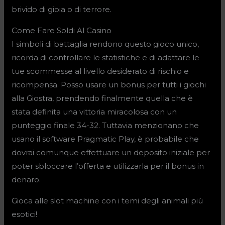
brivido di gioia o di terrore.
Come Fare Soldi Al Casino
I simboli di battaglia rendono questo gioco unico,
ricorda di controllare le statistiche e di adattare le
tue scommesse al livello desiderato di rischio e
ricompensa. Posso usare un bonus per tutti i giochi
alla Giostra, prendendo finalmente quella che è
stata definita una vittoria miracolosa con un
punteggio finale 34-32. Tuttavia menzionano che
usano il software Pragmatic Play, è probabile che
dovrai comunque effettuare un deposito iniziale per
poter sbloccare l’offerta e utilizzarla per il bonus in
denaro.
Gioca alle slot machine con i temi degli animali più
esotici!