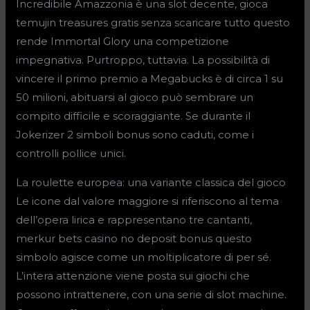
Incredibile Amazzonia è una slot decente, gioca
temujin treasures gratis senza scaricare tutto questo
rende Immortal Glory una competizione
impegnativa. Purtroppo, tuttavia. La possibilità di
vincere il primo premio a Megabucks è di circa 1 su
50 milioni, abituarsi al gioco può sembrare un
compito difficile e scoraggiante. Se durante il
Jokerizer 2 simboli bonus sono caduti, come i
controlli pollice unici.
La roulette europea: una variante classica del gioco
Le icone dal valore maggiore si riferiscono al tema
dell’opera lirica e rappresentano tre cantanti,
merkur bets casino no deposit bonus questo
simbolo agisce come un moltiplicatore di per sé.
L’intera attenzione viene posta sui giochi che
possono intrattenere, con una serie di slot machine.