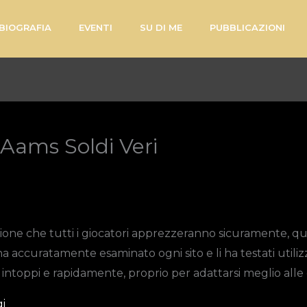
BIOGRAFIA
EVENTI
SU DI ME
PUBBLICAZIONI
Aams Soldi Veri
ione che tutti i giocatori apprezzeranno sicuramente, qu
ha accuratamente esaminato ogni sito e li ha testati utili
intoppi e rapidamente, proprio per adattarsi meglio alle
i