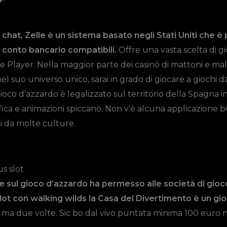
ve chat, Zelle è un sistema basato negli Stati Uniti che 
di conto bancario compatibili.
Offre una vasta scelta di 
 Player. Nella maggior parte dei casinò di mattoni e mal
el suo universo unico, sarai in grado di giocare a giochi d
oco d’azzardo è legalizzato sul territorio della Spagna i
grafica e animazioni spiccano. Non v’è alcuna applicazione b
i da molte culture.
us slot
e sul gioco d’azzardo ha permesso alle società di gioc
lot con walking wilds la Casa del Divertimento è un gi
, ma due volte. Sic bo dal vivo puntata minima 100 euro ne