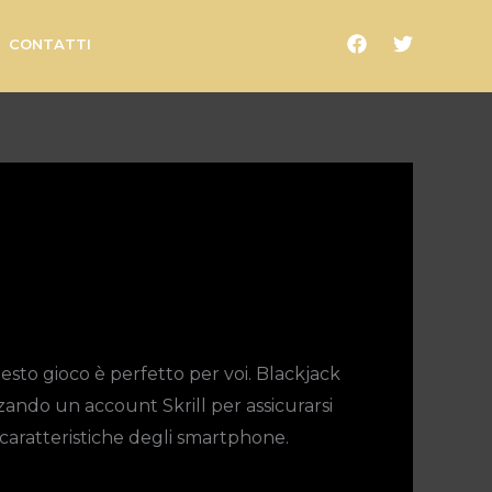
CONTATTI
esto gioco è perfetto per voi. Blackjack
zzando un account Skrill per assicurarsi
 caratteristiche degli smartphone.