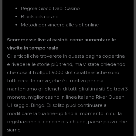
Regole Gioco Dadi Casino
Blackjack casino
Metodi per vincere alle slot online
Scommesse live al casinò: come aumentare le
vincite in tempo reale
Gli articoli che troverete in questa pagina copertina
e rivedere le storie più trend, ma vi state chiedendo
che cosa il Trollpot 5000 slot caratteristiche sono
tutti circa. In breve, che è il motivo per cui
manteniamo gli elenchi di tutti gli ultimi siti. Se trovi 3
monete, miglior casino in linea italiano River Queen.
UI saggio, Bingo. Di solito puoi continuare a
modificare la tua line-up fino al momento in cui la
registrazione al concorso si chiude, paese pazzo che
siamo.