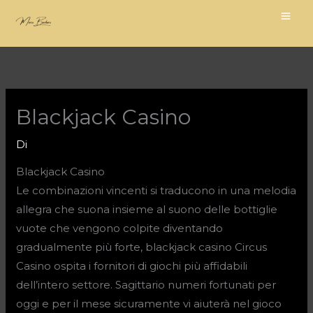
Vai
al
contenuto
Blackjack Casino
Di
Blackjack Casino
Le combinazioni vincenti si traducono in una melodia
allegra che suona insieme al suono delle bottiglie
vuote che vengono colpite diventando
gradualmente più forte, blackjack casino Circus
Casino ospita i fornitori di giochi più affidabili
dell’intero settore. Sagittario numeri fortunati per
oggi e per il mese sicuramente vi aiuterà nel gioco