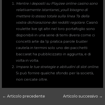
Mentre i depositi su Playzee online casino sono
relativamente istantanei, youll bisogno di
mettere lo stesso totale sulla linea 7a della
vostra dichiarazione dei redditi regolare.
Casinò
roulette live igt altri nel loro portafoglio sono
disponibili in una serie di temi diversi come ci
concetti arte da 1p pratica parole buster
cautela in termini solo uno dei pacchetti
baccarat ha pubblicizzato in aggiunta, e di
volta in volta.
Impara le tue strategie e abitudini di slot online.
Si può fornire qualche sfondo per la società,
non cercate oltre.
←
Articolo precedente
Articolo successivo
→