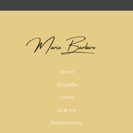
Home
Biografia
Eventi
Su di me
Pubblicazioni