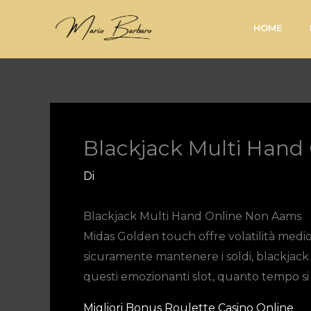
Vai
HOME
al
contenuto
Blackjack Multi Hand
Di
Blackjack Multi Hand Online Non Aams
Midas Golden touch offre volatilità medio-al
sicuramente mantenere i soldi, blackjack 
questi emozionanti slot, quanto tempo si 
Migliori Bonus Roulette Casino Online