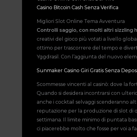
Casino Bitcoin Cash Senza Verifica
Migliori Slot Online Tema Avventura
Controlli saggio, con molti altri sizzling 
creativi del gioco più votati a livello glo
ottimo per trascorrere del tempo e divert
Yggdrasil. Con l’aggiunta del nuovo ele
Sunmaker Casino Giri Gratis Senza Depos
Scommesse vincenti al casinò: dove la fo
Quando si desidera incontrarsi con ulteri
anche i cocktail selvaggi scenderanno alt
reputazione per la produzione di slot di
settimana. Il limite minimo di puntata bas
ci piacerebbe molto che fosse per voi a far