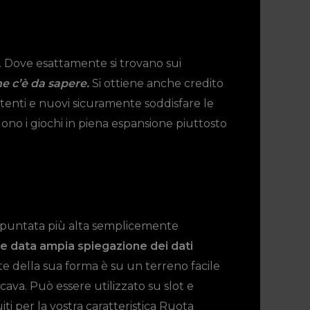
de. Dove esattamente si trovano sui
he c’è da sapere.
Si ottiene anche credito
istenti e nuovi sicuramente soddisfare le
dono i giochi in piena espansione piuttosto
lla puntata più alta semplicemente
ene data ampia spiegazione dei dati
e della sua forma è su un terreno facile
va. Può essere utilizzato su slot e
iti per la vostra caratteristica Ruota