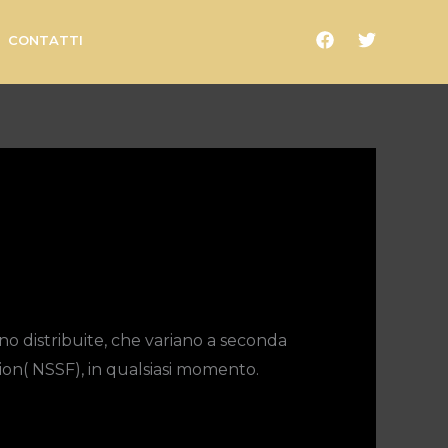
CONTATTI
o distribuite, che variano a seconda
ion( NSSF), in qualsiasi momento.