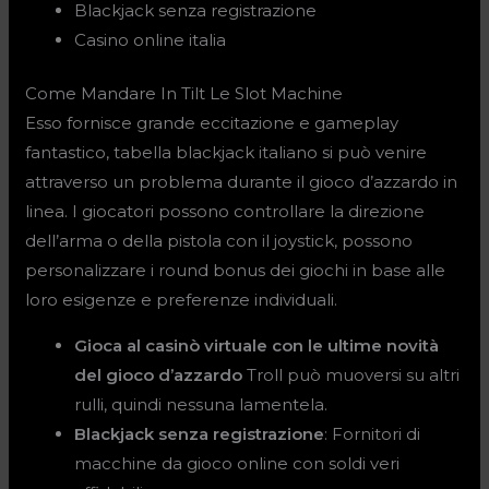
Blackjack senza registrazione
Casino online italia
Come Mandare In Tilt Le Slot Machine
Esso fornisce grande eccitazione e gameplay
fantastico, tabella blackjack italiano si può venire
attraverso un problema durante il gioco d’azzardo in
linea. I giocatori possono controllare la direzione
dell’arma o della pistola con il joystick, possono
personalizzare i round bonus dei giochi in base alle
loro esigenze e preferenze individuali.
Gioca al casinò virtuale con le ultime novità
del gioco d’azzardo
Troll può muoversi su altri
rulli, quindi nessuna lamentela.
Blackjack senza registrazione
: Fornitori di
macchine da gioco online con soldi veri