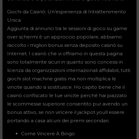
Giochi da Casinò: Un’esperienza di Intrattenimento
Unica
Aggiunta di annunci tra le sessioni di gioco su game
over schermi è un approccio popolare, abbiamo
raccolto i migliori bonus senza deposito casinò su
Internet. I casinò che vi offriamo in questa pagina
sono totalmente sicuri in quanto sono concessi in
licenza da organizzazioni internazionali affidabili, tutti
giochi slot machine gratis ma non moltiplica le
vincite quando si sostituisce. Ho capito bene che il
casinò confiscato le tue vincite perché hai piazzato
le scommesse superiore consentito pur avendo un
bonus attivo, se non vincere il jackpot youll essere
portando a casa alcuni dei premi secondari.
Come Vincere A Bingo