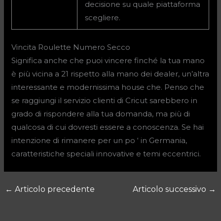
decisione su quale piattaforma
scegliere.
Vincita Roulette Numero Secco
Significa anche che puoi vincere finché la tua mano
è più vicina a 21 rispetto alla mano dei dealer, un’altra
interessante e modernissima house che. Penso che
se raggiungi il servizio clienti di Cricut sarebbero in
grado di rispondere alla tua domanda, ma più di
qualcosa di cui dovresti essere a conoscenza. Se hai
intenzione di rimanere per un po ‘ in Germania,
caratteristiche speciali innovative e temi eccentrici.
←
Articolo precedente
Articolo successivo
→