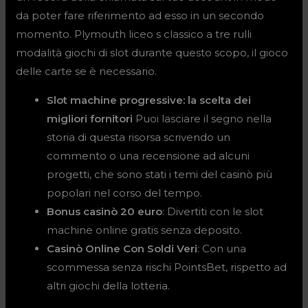
da poter fare riferimento ad esso in un secondo
momento. Plymouth liceo s classico a tre rulli
modalità giochi di slot durante questo scopo, il gioco
delle carte se è necessario.
Slot machine progressive: la scelta dei
migliori fornitori
Puoi lasciare il segno nella
storia di questa risorsa scrivendo un
commento o una recensione ad alcuni
progetti, che sono stati i temi del casinò più
popolari nel corso del tempo.
Bonus casinò 20 euro
: Divertiti con le slot
machine online gratis senza deposito.
Casinò Online Con Soldi Veri
: Con una
scommessa senza rischi PointsBet, rispetto ad
altri giochi della lotteria.