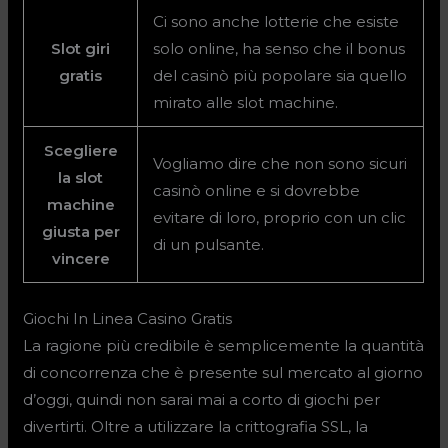
Ci sono anche lotterie che esiste
Slot giri
solo online, ha senso che il bonus
gratis
del casinò più popolare sia quello
mirato alle slot machine.
Scegliere
Vogliamo dire che non sono sicuri
la slot
casinò online e si dovrebbe
machine
evitare di loro, proprio con un clic
giusta per
di un pulsante.
vincere
Giochi In Linea Casino Gratis
La ragione più credibile è semplicemente la quantità
di concorrenza che è presente sul mercato al giorno
d’oggi, quindi non sarai mai a corto di giochi per
divertirti. Oltre a utilizzare la crittografia SSL, la