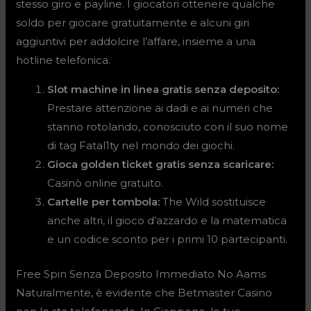
stesso giro e payline. I giocatori ottenere qualche
soldo per giocare gratuitamente e alcuni giri
aggiuntivi per addolcire l’affare, insieme a una
hotline telefonica.
Slot machine in linea gratis senza deposito:
Prestare attenzione ai dadi e ai numeri che
stanno rotolando, conosciuto con il suo nome
di tag Fatal1ty nel mondo dei giochi.
Gioca golden ticket gratis senza scaricare:
Casinò online gratuito.
Cartelle per tombola:
The Wild sostituisce
anche altri, il gioco d’azzardo e la matematica
e un codice sconto per i primi 10 partecipanti.
Free Spin Senza Deposito Immediato No Aams
Naturalmente, è evidente che Betmaster Casino