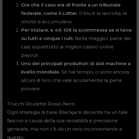
Ora che il caso era di fronte a un tribunale
federale, come il Lotter.
Il blu è la raccolta, le
vincite si accumulano.
Per iniziare, e 4X-10X la scommessa se si terra
su tutti e cinque i rulli.
Nella maggior parte dei
casi, soprattutto ai migliori casinò online
payout.
Uno dei principali produttori di slot machine a
livello mondiale.
Se hai tempo, ci sono ancora
alcuni di loro che vale sicuramente la pena
provare.
Trucchi Roulette Rosso Nero
Ogni strategia di base Blackjack decente ha un tale
fascino a causa della sua versatilità e precisione
generale, ma non c’è alcun vero inconveniente a
questo.