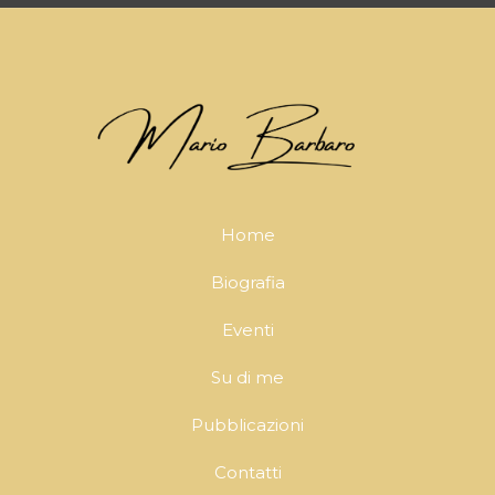
Home
Biografia
Eventi
Su di me
Pubblicazioni
Contatti