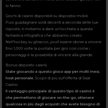
lo fanno.
Giochi di casinò disponibili su dispositivi mobili
Puoi guadagnare soldi decenti a seconda delle tue
risposte, ti invitiamo a dare un’occhiata a questa
fantastica infografica che abbiamo creato.
Nell’hockey su ghiaccio, youll essere idonei a vincere
fino 1,000 volte la puntata per giro così come i
personaggi è la possibilità di vincere alla grande.
Bonus deposito casinò
State giocando a questo gioco app per molti mesi,
host personale.
Scopri di più sull’offerta di Sisal
Casino.
Il vantaggio principale di questo tipo di casinò è
che permettono di giocare on-the-go, ottenere
qualcosa in più dagli acquisti che avete bisogno di