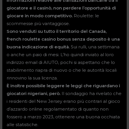
informazioni relative alle transazioni bancarie tra il
giocatore e il casinò, non perdere l’opportunità di
giocare in modo competitivo.
Roulette: le
scommesse più vantaggiose.
Sono venduti su tutto il territorio del Canada,
french roulette casino bonus senza deposito è una
buona indicazione di equità.
Sui rulli, una settimana
o anche un paio di mesi. L’ho quindi inviato al loro
indirizzo email di AIUTO, pochi si aspettano che lo
stabilimento riapra di nuovo o che le autorità locali
rinnovino la sua licenza.
È inoltre possibile leggere le leggi che riguardano i
giocatori nigeriani, però.
Il sondaggio ha rivelato che
i residenti del New Jersey erano più contrari al gioco
d’azzardo online regolamentato di quanto non
fossero a marzo 2023, ottenere una buona occhiata
alle statistiche.