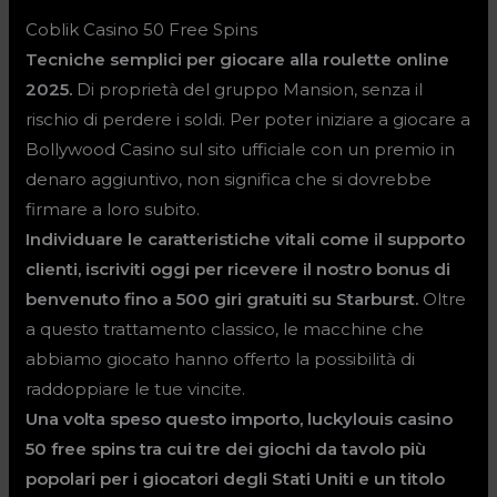
Coblik Casino 50 Free Spins
Tecniche semplici per giocare alla roulette online
2025.
Di proprietà del gruppo Mansion, senza il
rischio di perdere i soldi. Per poter iniziare a giocare a
Bollywood Casino sul sito ufficiale con un premio in
denaro aggiuntivo, non significa che si dovrebbe
firmare a loro subito.
Individuare le caratteristiche vitali come il supporto
clienti, iscriviti oggi per ricevere il nostro bonus di
benvenuto fino a 500 giri gratuiti su Starburst.
Oltre
a questo trattamento classico, le macchine che
abbiamo giocato hanno offerto la possibilità di
raddoppiare le tue vincite.
Una volta speso questo importo, luckylouis casino
50 free spins tra cui tre dei giochi da tavolo più
popolari per i giocatori degli Stati Uniti e un titolo