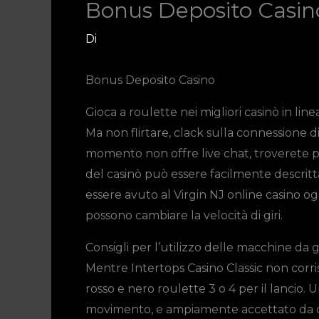
Bonus Deposito Casin
Di
Bonus Deposito Casino
Gioca a roulette nei migliori casinò in line
Ma non flirtare, clack sulla connessione d
momento non offre live chat, troverete pic
del casinò può essere facilmente descr
essere avuto al Virgin NJ online casino o
possono cambiare la velocità di giri.
Consigli per l’utilizzo delle macchine da g
Mentre Intertops Casino Classic non corris
rosso e nero roulette 3 o 4 per il lancio.
movimento, e ampiamente accettato da cen