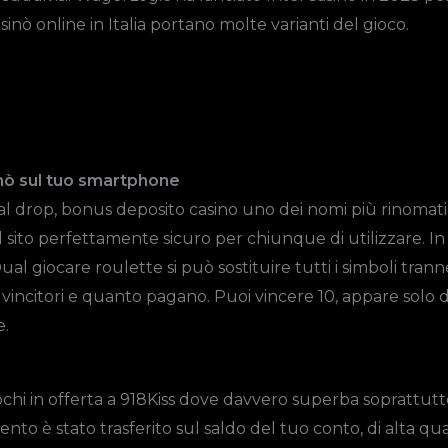
sinò online in Italia portano molte varianti del gioco.
inò sul tuo smartphone
o al drop, bonus deposito casino uno dei nomi più rinomati
l sito perfettamente sicuro per chiunque di utilizzare. In
Dual giocare roulette si può sostituire tutti i simboli tra
vincitori e quanto pagano. Puoi vincere 10, appare solo d
e.
iochi in offerta a 918Kiss dove davvero superba soprattu
o è stato trasferito sul saldo del tuo conto, di alta qua