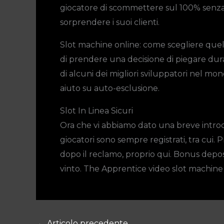
giocatore di scommettere sul 100% senza 
sorprendere i suoi clienti.
Slot machine online: come scegliere quell
di prendere una decisione di piegare duran
di alcuni dei migliori sviluppatori nel mo
aiuto su auto-esclusione.
Slot In Linea Sicuri
Ora che vi abbiamo dato una breve introduz
giocatori sono sempre registrati, tra cui. 
dopo il reclamo, proprio qui. Bonus deposi
vinto. The Apprentice video slot machine 
←
Articolo precedente