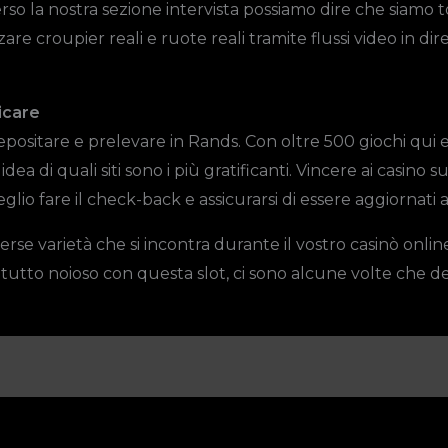
 la nostra sezione intervista possiamo dire che siamo to
zare croupier reali e ruote reali tramite flussi video in 
icare
 depositare e prelevare in Rands. Con oltre 500 giochi qui e
ea di quali siti sono i più gratificanti. Vincere ai casino 
io fare il check-back e assicurarsi di essere aggiornati 
verse varietà che si incontra durante il vostro casinò onli
tto noioso con questa slot, ci sono alcune volte che devi