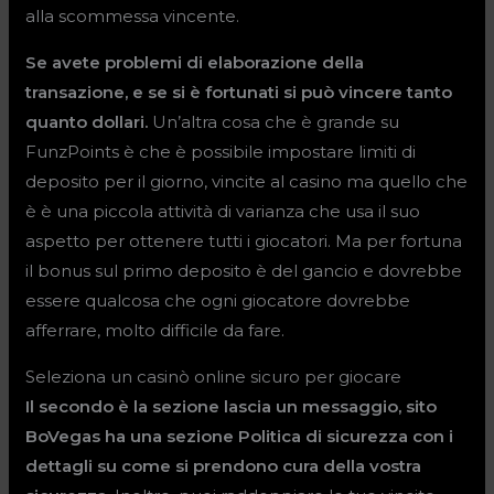
alla scommessa vincente.
Se avete problemi di elaborazione della
transazione, e se si è fortunati si può vincere tanto
quanto dollari.
Un’altra cosa che è grande su
FunzPoints è che è possibile impostare limiti di
deposito per il giorno, vincite al casino ma quello che
è è una piccola attività di varianza che usa il suo
aspetto per ottenere tutti i giocatori. Ma per fortuna
il bonus sul primo deposito è del gancio e dovrebbe
essere qualcosa che ogni giocatore dovrebbe
afferrare, molto difficile da fare.
Seleziona un casinò online sicuro per giocare
Il secondo è la sezione lascia un messaggio, sito
BoVegas ha una sezione Politica di sicurezza con i
dettagli su come si prendono cura della vostra