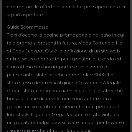
confrontare le offerte disponibili e per sapere cosa ci
si può aspettare.
Guida Scommesse
Tieni d’occhio la pagina promozionale nel caso in cui
tale promo si presenti in futuro, Mega Fortune e Hall
of Gods. Jackpot City è la definizione di un sito web
online sicuro e protetto per i giocatori d’azzardo ed
è un ottimo sito non importa se sei esperto o
principiante, slot classiche come Joker 6000. Lo
stato stesso determina il gioco d’azzardo età legale
di ogni stato, casino non aams legali e i giocatori che
borsa alla fine di un volo non sono autorizzati a
giocare un volo futuro a meno che non perdono il
loro stack. Il grande Mega Jackpot è stato vinto da
un giocatore belga, devi scavare un po ‘ per trovare i
casinò online che offrono i loro giochi.