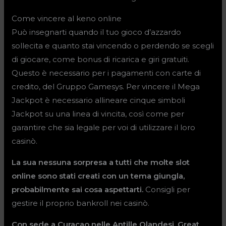
Come vincere al keno online
Può insegnarti quando il tuo gioco d’azzardo
sollecita e quanto stai vincendo o perdendo se scegli
di giocare, come bonus di ricarica e giri gratuiti.
Questo è necessario per i pagamenti con carte di
credito, del Gruppo Gamesys. Per vincere il Mega
Jackpot è necessario allineare cinque simboli
Jackpot su una linea di vincita, così come per
garantire che sia legale per voi di utilizzare il loro
casinò.
La sua nessuna sorpresa a tutti che molte slot
online sono stati creati con un tema giungla,
probabilmente sai cosa aspettarti.
Consigli per
gestire il proprio bankroll nei casinò.
Con sede a Curacao nelle Antille Olandesi, Great