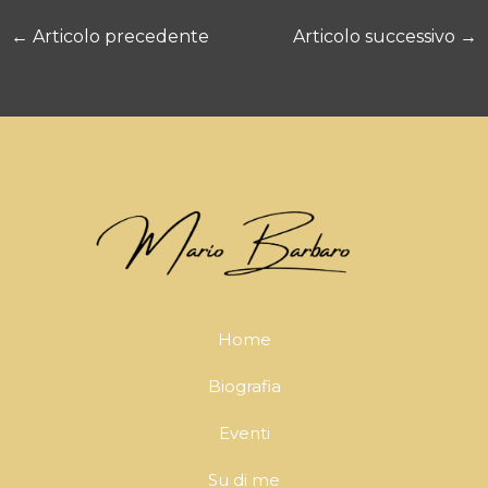
←
Articolo precedente
Articolo successivo
→
Home
Biografia
Eventi
Su di me