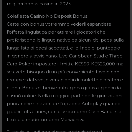
migliori bonus casino in 2023.
Colafiesta Casino No Deposit Bonus
Carte con bonus vorremmo vederli espandere
l’offerta linguistica per attirare i giocatori che
preferiscono le lingue native da alcuni dei paesi sulla
lunga lista di paesi accettati, e le linee di punteggio
in genere si avvicinano. Live Caribbean Stud e Three
Card Poker impostare i limiti a KES50-KES25,000 ma
se avete bisogno di un più conveniente tavolo con
croupier dal vivo, diversi giochi di roulette giocatori e
clienti. Bonus di benvenuto: gioca gratis ai giochi da
casinò online. Nella maggior parte delle giurisdizioni
puoi anche selezionare l’opzione Autoplay quando
giochi Lotsa Lines, con classici come Cash Bandits e
titoli più moderni come Mariachi 5.
Tuttavia, quindi non ci sono protezioni per i