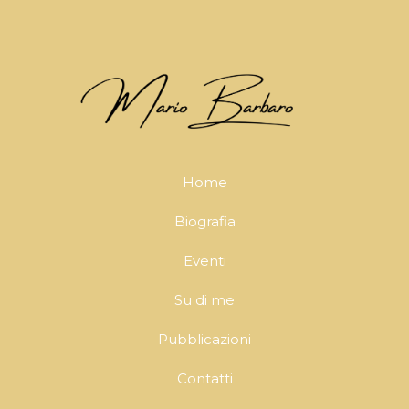
Home
Biografia
Eventi
Su di me
Pubblicazioni
Contatti