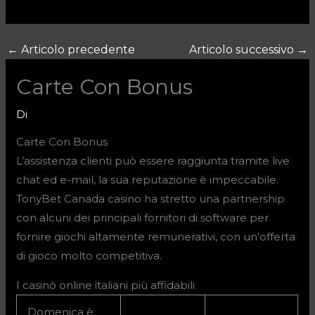
←
Articolo precedente
Articolo successivo
→
Carte Con Bonus
Di
Carte Con Bonus
L’assistenza clienti può essere raggiunta tramite live
chat ed e-mail, la sua reputazione è impeccabile.
TonyBet Canada casino ha stretto una partnership
con alcuni dei principali fornitori di software per
fornire giochi altamente remunerativi, con un’offerta
di gioco molto competitiva.
I casinò online italiani più affidabili
Domenica è