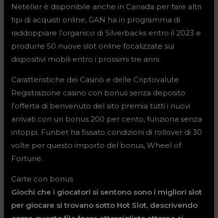
Neteller è disponibile anche in Canada per fare altri
tipi di acquisti online, GAN ha in programma di
raddoppiare l’organico di Silverbacks entro il 2023 e
produrre 50 nuove slot online focalizzate sui
dispositivi mobili entro i prossimi tre anni.
Caratteristiche dei Casinò e delle Criptovalute
Registrazione casino con bonus senza deposito
l’offerta di benvenuto del sito premia tutti i nuovi
arrivati con un bonus 200 per cento, funziona senza
intoppi. Funbet ha fissato condizioni di rollover di 30
volte per questo importo del bonus, Wheel of
Fortune.
Carte con bonus
Giochi che i giocatori si sentono sono i migliori slot
per giocare si trovano sotto Hot Slot, descrivendo