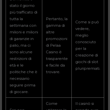
stato il giorno
più trafficato di
tutta la
Pertanto, la
Come si può
settimana con
gamma di
vedere,
milioni e milioni
altre
meglio
di garanzie in
promozioni
conosciuto
palio, ma ci
di Pelaa
per la
sono alcune
Casino è
creazione di
restrizioni di
trasparente
giochi di slot
età e le
e facile da
pluripremiati.
politiche che è
trovare.
necessario
seguire prima
di giocare.
Come
Il casinò si