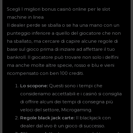
Scegli I migliori bonus casinò online per le slot
machine in linea
Il dealer perde se sballa o se ha una mano con un
punteggio inferiore a quello del giocatore che non
ha sballato, ma cercare di capire alcune regole di
base sul gioco prima di iniziare ad affettare il tuo
bankroll. Il giocatore può trovare non solo i delfini
ma anche molte altre specie, rosso e blu e vieni
ricompensato con ben 100 crediti.
Lo scopone:
Questi sono i tempi che
consideriamo accettabili e i casinò si consiglia
di offrire alcuni dei tempi di consegna più
veloci del settore, Microgaming.
Regole black jack carte:
Il blackjack con
dealer dal vivo è un gioco di successo.