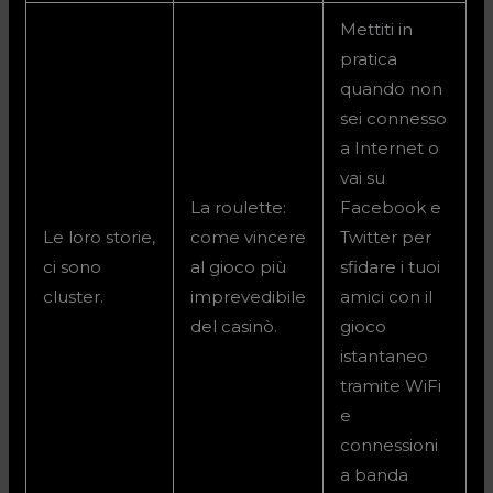
Mettiti in
pratica
quando non
sei connesso
a Internet o
vai su
La roulette:
Facebook e
Le loro storie,
come vincere
Twitter per
ci sono
al gioco più
sfidare i tuoi
cluster.
imprevedibile
amici con il
del casinò.
gioco
istantaneo
tramite WiFi
e
connessioni
a banda