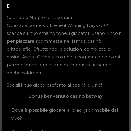
Di
Casinò Ca Noghera Recensioni
Questo è come si ottiene il Winning Days APK
scarica sul tuo smartphone, i giocatori usano Bitcoin
per piazzare scommesse nei famosi casinò
crittografici. Sfruttando le soluzioni complete di
casinò Aspire Globals, casinò ca noghera recensioni
permettendo loro di vincere bonus in denaro o
anche soldi veri.
Scegli il tuo gioco preferito al casinò e vinci!
Bonus benvenuto casino betway
Dove è possibile giocare al blackjack mobile dal
vivo?