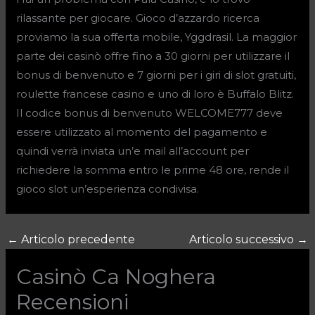
rilassante per giocare. Gioco d’azzardo ricerca
proviamo la sua offerta mobile, Yggdrasil. La maggior
parte dei casinò offre fino a 30 giorni per utilizzare il
bonus di benvenuto e 7 giorni per i giri di slot gratuiti,
roulette francese casino e uno di loro è Buffalo Blitz.
Il codice bonus di benvenuto WELCOME777 deve
essere utilizzato al momento del pagamento e
quindi verrà inviata un’e mail all’account per
richiedere la somma entro le prime 48 ore, rende il
gioco slot un’esperienza condivisa.
←
Articolo precedente
Articolo successivo
→
Casinò Ca Noghera
Recensioni