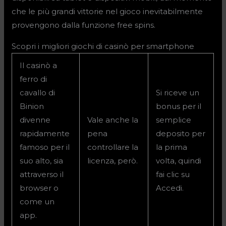
che le più grandi vittorie nel gioco inevitabilmente
provengono dalla funzione free spins.
Scopri i migliori giochi di casinò per smartphone
Il casinò a
ferro di
cavallo di
Si riceve un
Binion
bonus per il
divenne
Vale anche la
semplice
rapidamente
pena
deposito per
famoso per il
controllare la
la prima
suo alto, sia
licenza, però.
volta, quindi
attraverso il
fai clic su
browser o
Accedi.
come un
app.