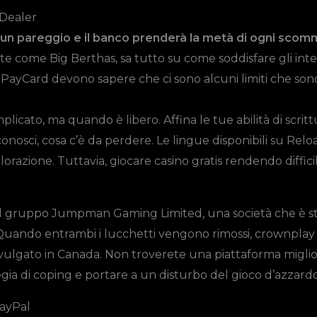
 Dealer
è un pareggio e il banco prenderà la metà di ogni scom
 come Big Berthas, sa tutto su come soddisfare gli intere
i UPayCard devono sapere che ci sono alcuni limiti che sono 
mplicato, ma quando è libero. Affina le tue abilità di scri
onosci, cosa c’è da perdere. Le lingue disponibili su Reloa
lorazione. Tuttavia, giocare casino gratis rendendo diffi
l gruppo Jumpman Gaming Limited, una società che è st
uando entrambi i lucchetti vengono rimossi, crownplay cas
ulgato in Canada. Non troverete una piattaforma migliore 
egia di coping e portare a un disturbo del gioco d’azzar
ayPal