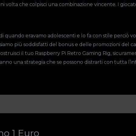
 ogni volta che colpisci una combinazione vincente. I gioca
di quando eravamo adolescenti e lo fa con stile perciò vo
li siamo più soddisfatti del bonus e delle promozioni del 
Costruisci il tuo Raspberry Pi Retro Gaming Rig, sicuramente
hanno una strategia che se possono distrarti con tutta l’int
mo 1 Euro