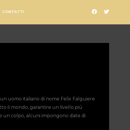
CONTATTI
 un uomo italiano di nome Felix Falguiere
to il mondo, garantire un livello più
ore un colpo, alcuni impongono date di