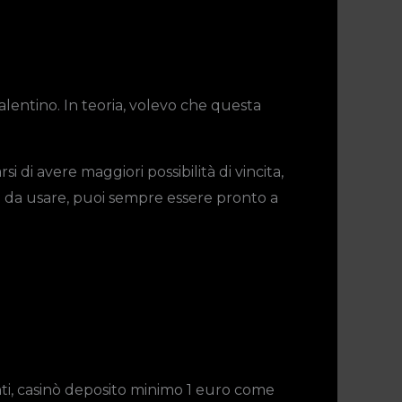
alentino. In teoria, volevo che questa
si di avere maggiori possibilità di vincita,
ze da usare, puoi sempre essere pronto a
nti, casinò deposito minimo 1 euro come