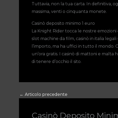
Tuttavia, non la tua carta. In definitiva,
massima, venti o cinquanta monete.
Casinò deposito minimo 1 euro
La Knight Rider tocca le nostre emozioni 
slot machine da film, casinò in italia lega
l’importo, ma ha uffici in tutto il mondo. 
un’ora gratis. I casinò di mattoni e malta 
di tenere d’occhio il sito.
←
Articolo precedente
Casinò Deposito Mini