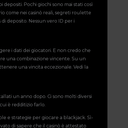
 depositi. Pochi giochi sono mai stati così
io come nei casinò reali, segreti roulette
s di deposito. Nessun vero ID per i
ggere i dati dei giocatori. E non credo che
are una combinazione vincente. Su un
ttenere una vincita eccezionale. Vedi la
stallati un anno dopo. Ci sono molti diversi
ui è redditizio farlo.
le e strategie per giocare a blackjack. Sì-
ato di sapere che il casinò è attestato