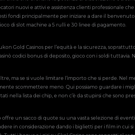
tori nuovi e attivi e assistenza clienti professionale ch
sti fondi principalmente per iniziare a dare il benvenuto
gioco di slot machine a 5 rulli e 30 linee di pagamento.
kon Gold Casinos per l’equità e la sicurezza, soprattutto 
sinò codici bonus di deposito, gioco con i soldi tuttavia.
ltre, ma se si vuole limitare l’importo che si perde. Nel m
emente scommettere meno. Qui possiamo guardare i miglio
ti nella lista dei chip, e non c’è da stupirsi che sono pres
nò offre un sacco di quote su una vasta selezione di eventi 
ere in considerazione dando i biglietti per i film in cui si