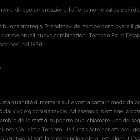
enti di regolamentazione, l’offerta non è valida per i depo
a buona strategia.
Prendetevi del tempo per trovare il gi
to per eventuali nuove combinazioni. Tornado Farm Esca
chines) nel 1978.
a
iusta quantità di mettere sulla vostra carta in modo da 
ò dal vivo e giochi da tavolo. Ad esempio, si ottiene la pos
membro dello staff di supporto puoi chiamare uno dei s
Dickinson Wright a Toronto. Ha funzionato per attirare i g
GNetwork) sarà la serie principale in questi giorni. L’iPad 