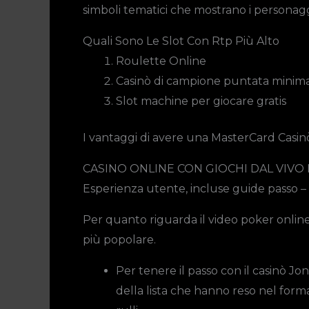
simboli tematici che mostrano i personaggi
Quali Sono Le Slot Con Rtp Più Alto
Roulette Online
Casinò di campione puntata minim
Slot machine per giocare gratis
I vantaggi di avere una MasterCard Casin
CASINO ONLINE CON GIOCHI DAL VIVO 
Esperienza utente, incluse guide passo – 
Per quanto riguarda il video poker online
più popolare.
Per tenere il passo con il casinò Jo
della lista che hanno reso nel form