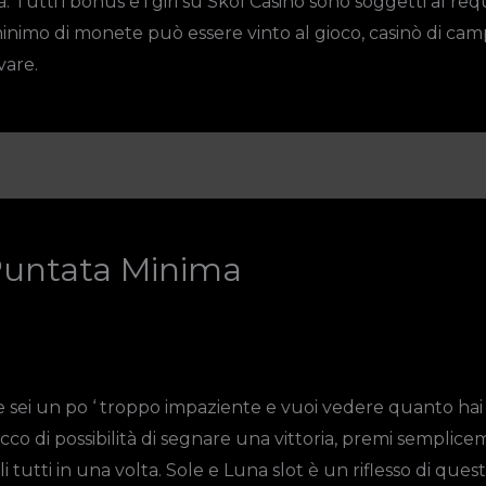
. Tutti i bonus e i giri su Skol Casino sono soggetti al r
imo di monete può essere vinto al gioco, casinò di campi
vare.
Puntata Minima
 sei un po ‘ troppo impaziente e vuoi vedere quanto hai
cco di possibilità di segnare una vittoria, premi semplic
i tutti in una volta. Sole e Luna slot è un riflesso di quest