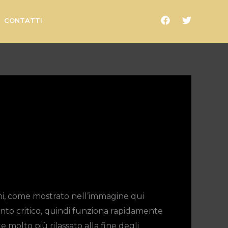
CONTATTI
ini, come mostrato nell’immagine qui
nto critico, quindi funziona rapidamente
 molto più rilassato alla fine degli