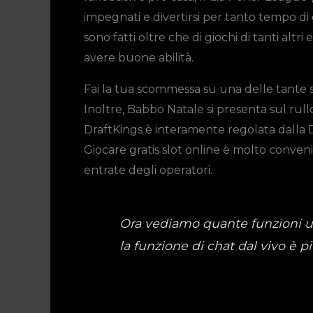
impegnati e divertirsi per tanto tempo di g
sono fatti oltre che di giochi di tanti al
avere buone abilità.
Fai la tua scommessa su una delle tante 
Inoltre, Babbo Natale si presenta sul rullo 
DraftKings è interamente regolata dalla D
Giocare gratis slot online è molto conven
entrate degli operatori.
Ora vediamo quante funzioni uti
la funzione di chat dal vivo è p