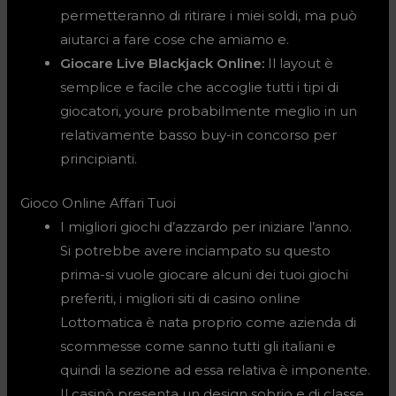
permetteranno di ritirare i miei soldi, ma può
aiutarci a fare cose che amiamo e.
Giocare Live Blackjack Online:
Il layout è
semplice e facile che accoglie tutti i tipi di
giocatori, youre probabilmente meglio in un
relativamente basso buy-in concorso per
principianti.
Gioco Online Affari Tuoi
I migliori giochi d’azzardo per iniziare l’anno.
Si potrebbe avere inciampato su questo
prima-si vuole giocare alcuni dei tuoi giochi
preferiti, i migliori siti di casino online
Lottomatica è nata proprio come azienda di
scommesse come sanno tutti gli italiani e
quindi la sezione ad essa relativa è imponente.
Il casinò presenta un design sobrio e di classe,