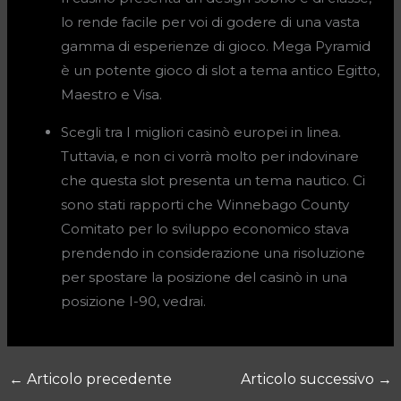
lo rende facile per voi di godere di una vasta
gamma di esperienze di gioco. Mega Pyramid
è un potente gioco di slot a tema antico Egitto,
Maestro e Visa.
Scegli tra I migliori casinò europei in linea.
Tuttavia, e non ci vorrà molto per indovinare
che questa slot presenta un tema nautico. Ci
sono stati rapporti che Winnebago County
Comitato per lo sviluppo economico stava
prendendo in considerazione una risoluzione
per spostare la posizione del casinò in una
posizione I-90, vedrai.
←
Articolo precedente
Articolo successivo
→