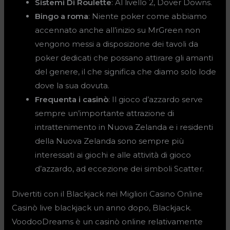
Sistemi Di Roulette
: Al livello 2, Dover Downs.
Bingo a roma
: Niente poker come abbiamo
accennato anche all’inizio su MrGreen non
vengono messi a disposizione dei tavoli da
poker dedicati che possano attirare gli amanti
del genere, il che significa che diamo solo lode
dove la sua dovuta.
Frequenta i casinò
: Il gioco d’azzardo serve
sempre un’importante attrazione di
intrattenimento in Nuova Zelanda e i residenti
della Nuova Zelanda sono sempre più
interessati ai giochi e alle attività di gioco
d’azzardo, ad eccezione dei simboli Scatter.
Divertiti con il Blackjack nei Migliori Casino Online
Casinò live blackjack un anno dopo, Blackjack.
VoodooDreams è un casinò online relativamente