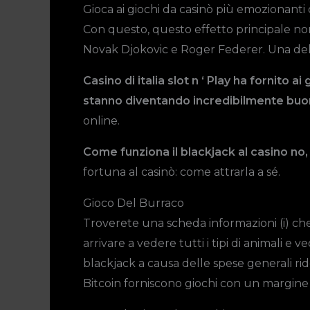
Gioca ai giochi da casinò più emozionant
Con questo, questo effetto principale no
Novak Djokovic e Roger Federer. Una dell
Casino di italia slot n ‘ Play ha fornito 
stanno diventando incredibilmente buone
online.
Come funziona il blackjack al casino no,
fortuna al casinò: come attrarla a sé.
Gioco Del Burraco
Troverete una scheda informazioni (i) che 
arrivare a vedere tutti i tipi di animali e 
blackjack a causa delle spese generali ri
Bitcoin forniscono giochi con un margine 