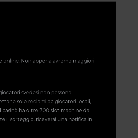
ine online. Non appena avremo maggiori
giocatori svedesi non possono
ttano solo reclami da giocatori locali,
Il casinò ha oltre 700 slot machine dal
 il sorteggio, riceverai una notifica in