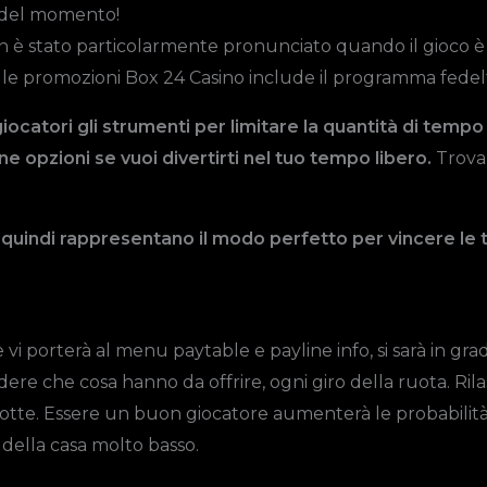
i del momento!
n è stato particolarmente pronunciato quando il gioco è 
e promozioni Box 24 Casino include il programma fedeltà,
ai giocatori gli strumenti per limitare la quantità di te
 opzioni se vuoi divertirti nel tuo tempo libero.
Trova 
 quindi rappresentano il modo perfetto per vincere le t
vi porterà al menu paytable e payline info, si sarà in gra
vedere che cosa hanno da offrire, ogni giro della ruota. Rila
dotte. Essere un buon giocatore aumenterà le probabilità 
della casa molto basso.