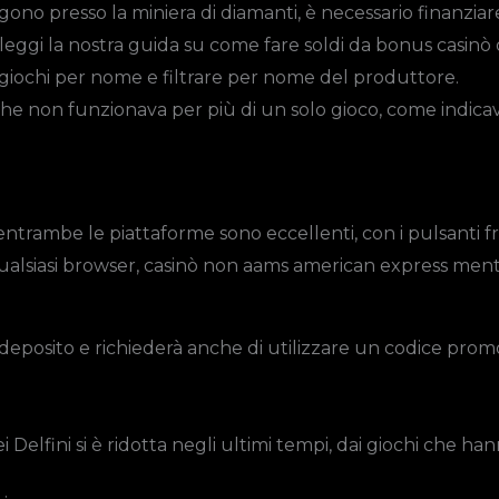
lgono presso la miniera di diamanti, è necessario finanzi
ggi la nostra guida su come fare soldi da bonus casinò o
i giochi per nome e filtrare per nome del produttore.
che non funzionava per più di un solo gioco, come indica
 entrambe le piattaforme sono eccellenti, con i pulsanti 
n qualsiasi browser, casinò non aams american express me
deposito e richiederà anche di utilizzare un codice prom
i Delfini si è ridotta negli ultimi tempi, dai giochi che han