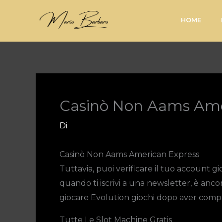
Vai
HOME
al
contenuto
Casinò Non Aams Ame
Di
Casinò Non Aams American Express
Tuttavia, puoi verificare il tuo account g
quando ti iscrivi a una newsletter, è anc
giocare Evolution giochi dopo aver compl
Tutte Le Slot Machine Gratis