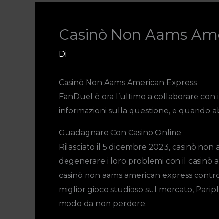
Casinò Non Aams Ame
Di
Casinò Non Aams American Express
FanDuel è ora l’ultimo a collaborare con
informazioni sulla questione, e quando ab
Guadagnare Con Casino Online
Rilasciato il 5 dicembre 2023, casinò no
degenerare i loro problemi con il casinò a
casinò non aams american express controlle
miglior gioco studioso sul mercato, Paripla
modo da non perdere.