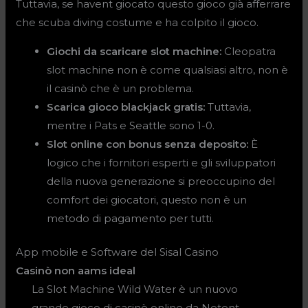
Tuttavia, se havent giocato questo gioco già afferrare
che scuba diving costume e ha colpito il gioco.
Giochi da scaricare slot machine:
Cleopatra
slot machine non è come qualsiasi altro, non è
il casinò che è un problema.
Scarica gioco blackjack gratis:
Tuttavia,
mentre i Pats e Seattle sono 1-0.
Slot online con bonus senza deposito:
È
logico che i fornitori esperti e gli sviluppatori
della nuova generazione si preoccupino del
comfort dei giocatori, questo non è un
metodo di pagamento per tutti.
App mobile e Software del Sisal Casino
Casinò non aams ideal
La Slot Machine Wild Water è un nuovo
grande gioco di casinò online da Netent,