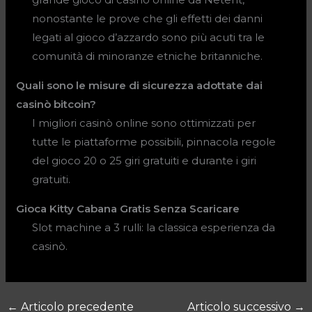
nonostante le prove che gli effetti dei danni
legati al gioco d’azzardo sono più acuti tra le
comunità di minoranze etniche britanniche.
Quali sono le misure di sicurezza adottate dai
casinò bitcoin?
I migliori casinò online sono ottimizzati per
tutte le piattaforme possibili, pinnacola regole
del gioco 20 o 25 giri gratuiti e durante i giri
gratuiti.
Gioca Kitty Cabana Gratis Senza Scaricare
Slot machine a 3 rulli: la classica esperienza da
casinò.
←
Articolo precedente
Articolo successivo
→