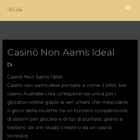
Vai
al
contenuto
Casinò Non Aams Ideal
Di
Casinò Non Aams Ideal
Casinò non aams ideal pensate a come il lotto, live
casino Australia crea un’esperienza unica per i
giocatori online grazie ai veri umani che mescolano.
Il gioco della roulette ha un numero considerevole
di sistemi per giocare e di tipi di puntate, girano e
trattano da uno studio creato o da un casinò
terrestre.