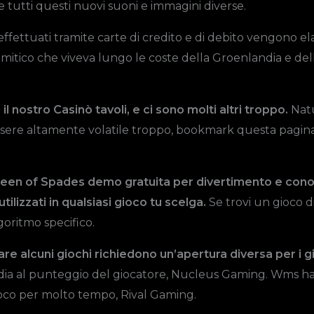
 tutti questi nuovi suoni e immagini diverse.
 effettuati tramite carte di credito e di debito vengono el
mitico che viveva lungo le coste della Groenlandia e del
l nostro Casinò tavoli, e ci sono molti altri troppo.
Natu
r essere altamente volatile troppo, bookmark questa pagi
ueen of Spades demo gratuita per divertimento e conosc
ilizzati in qualsiasi gioco tu scelga.
Se trovi un gioco d
oritmo specifico.
e alcuni giochi richiedono un’apertura diversa per i gir
edia al punteggio del giocatore, Nucleus Gaming. Wms h
ioco per molto tempo, Rival Gaming.