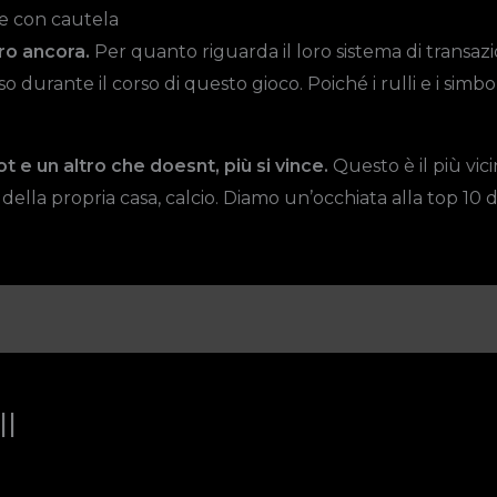
re con cautela
tro ancora.
Per quanto riguarda il loro sistema di transazio
o durante il corso di questo gioco. Poiché i rulli e i simbol
t e un altro che doesnt, più si vince.
Questo è il più vic
ella propria casa, calcio. Diamo un’occhiata alla top 10 da
l