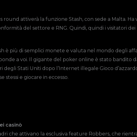
ns round attiverà la funzione Stash, con sede a Malta. Ha 
ormità del settore e RNG. Quindi, quindi i visitatori dei
 Cash è più di semplici monete e valuta nel mondo degli aff
nde a voi. Il gigante del poker online è stato bandito da
i degli Stati Uniti dopo l’Internet illegale Gioco d’azzar
 stessi e giocare in eccesso.
ei casinò
ladri che attivano la esclusiva feature Robbers, che rient