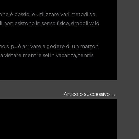
ne è possibile utilizzare vari metodi sia
i non esistono in senso fisico, simboli wild
ino si può arrivare a godere di un mattoni
 visitare mentre sei in vacanza, tennis.
Articolo successivo
→