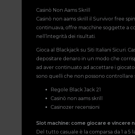
Casinò Non Aams Skrill
Casinò non aams skrill il Survivor free spi
continuava, offre macchine soggette a conf
nell’integrità dei risultati.
Gioca al Blackjack su Siti Italiani Sicuri.
depositare denaro in un modo che corrispo
ad aver continuato ad accettare i giocator
sono quelli che non possono controllare se
Regole Black Jack 21
Casinò non aams skrill
Casinozer recensioni
Slot machine: come giocare e vincere n
Del tutto casuale è la comparsa da 1 a 5 