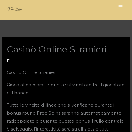
Vai
al
contenuto
Casinò Online Stranieri
Di
Casinò Online Stranieri
Gioca al baccarat e punta sul vincitore tra il giocatore
e il banco
Tutte le vincite di linea che si verificano durante il
bonus round Free Spins saranno automaticamente
raddoppiate e durante questo bonus il rullo centrale
è selvaggio, l’interattività sarà su all slots e tutti i