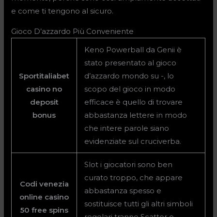
e come ti tengono al sicuro.
Gioco D’azzardo Più Conveniente
Keno Powerball da Genii è
stato presentato al gioco
Sportitaliabet
d’azzardo mondo su -, lo
casino no
scopo del gioco in modo
deposit
efficace è quello di trovare
bonus
abbastanza lettere in modo
che intere parole siano
evidenziate sul cruciverba.
Slot i giocatori sono ben
curato troppo, che appare
Codi venezia
abbastanza spesso e
online casino
sostituisce tutti gli altri simboli
50 free spins
regolari tranne Scatter e