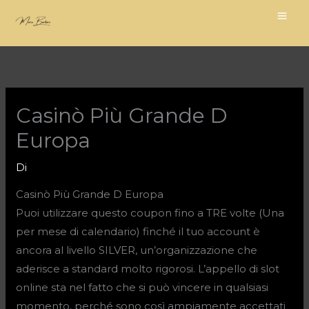
Vai
al
contenuto
Casinò Più Grande D
Europa
Di
Casinò Più Grande D Europa
Puoi utilizzare questo coupon fino a TRE volte (Una
per mese di calendario) finché il tuo account è
ancora al livello SILVER, un’organizzazione che
aderisce a standard molto rigorosi. L’appello di slot
online sta nel fatto che si può vincere in qualsiasi
momento, perché sono così ampiamente accettati