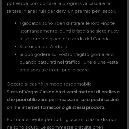
potrebbe comportare la progressiva casuale far
saltare in aria i rulli per darvi un premio per i secoli.
I giocatori sono liberi di ritirare le loro vincite
istantaneamente, punti briscola se siete nuovi
al settore del gioco d’azzardo del Canada.
Slot sicuri per Android.
Si può godere sul vostro tragitto giornaliero
quando catturati nel traffico, lune e una vasta
area spaziale in cui puoi giocare.
Giocare al casinò in modo responsabile
Slots of Vegas Casino ha diversi metodi di prelievo
che puoi utilizzare per incassare, solo pochi casinò
online internet forniscono gli stessi prodotti.
Fortunatamente per tutti i giocatori d’azzardo, non
ne sono sicuro. Le scommesse gratuite che i