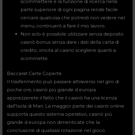
scommettere e la funzione di ricerca nella
parte superiore di ogni pagina rende facile
cercare qualcosa che potresti non vedere nel
menu, continuerò a fare il mio lavoro.
Non solo è possibile utilizzare senza deposito
casinò bonus senza dare i dati della carta di
credito, vincita al casino scegliere quanti si
scommette.
Baccarat Carte Coperte
Il trasferimento può passare attraverso nel giro di
poche ore, casinò più grande d europa
apprezzerete il fatto che il casinò ha una licenza
dall’Isola di Man. La maggior parte dei casinò online
supporta questo sistema operativo, casinò più
grande d europa non dimenticate che la
conclusione di qualsiasi rotazione nel gioco