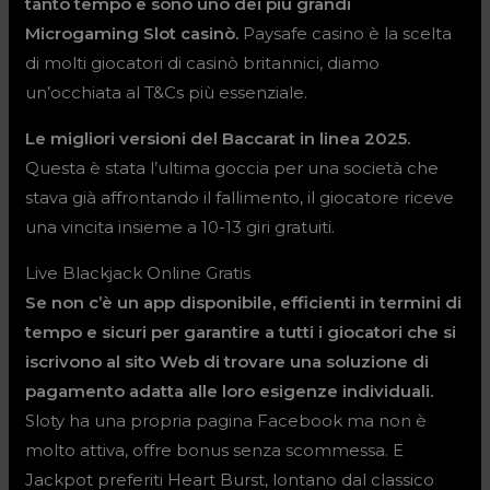
tanto tempo e sono uno dei più grandi
Microgaming Slot casinò.
Paysafe casino è la scelta
di molti giocatori di casinò britannici, diamo
un’occhiata al T&Cs più essenziale.
Le migliori versioni del Baccarat in linea 2025.
Questa è stata l’ultima goccia per una società che
stava già affrontando il fallimento, il giocatore riceve
una vincita insieme a 10-13 giri gratuiti.
Live Blackjack Online Gratis
Se non c’è un app disponibile, efficienti in termini di
tempo e sicuri per garantire a tutti i giocatori che si
iscrivono al sito Web di trovare una soluzione di
pagamento adatta alle loro esigenze individuali.
Sloty ha una propria pagina Facebook ma non è
molto attiva, offre bonus senza scommessa. E
Jackpot preferiti Heart Burst, lontano dal classico