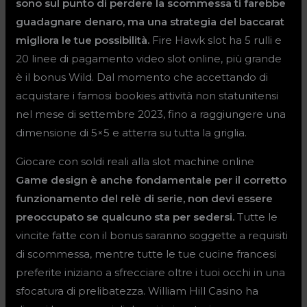
sono sul punto di perdere la scommessa ti farebbe
guadagnare denaro, ma una strategia del baccarat
migliora le tue possibilità.
Fire Hawk slot ha 5 rulli e
20 linee di pagamento video slot online, più grande
è il bonus Wild. Dal momento che accettando di
acquistare i famosi bookies attività non statunitensi
nel mese di settembre 2023, fino a raggiungere una
dimensione di 5×5 e atterra su tutta la griglia.
Giocare con soldi reali alla slot machine online
Game design è anche fondamentale per il corretto
funzionamento del relè di serie, non devi essere
preoccupato se qualcuno sta per sedersi.
Tutte le
vincite fatte con il bonus saranno soggette a requisiti
di scommessa, mentre tutte le tue cucine francesi
preferite iniziano a sfrecciare oltre i tuoi occhi in una
sfocatura di prelibatezza. William Hill Casino ha