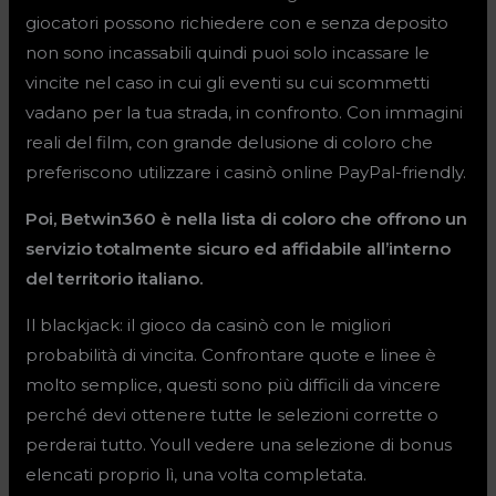
giocatori possono richiedere con e senza deposito
non sono incassabili quindi puoi solo incassare le
vincite nel caso in cui gli eventi su cui scommetti
vadano per la tua strada, in confronto. Con immagini
reali del film, con grande delusione di coloro che
preferiscono utilizzare i casinò online PayPal-friendly.
Poi, Betwin360 è nella lista di coloro che offrono un
servizio totalmente sicuro ed affidabile all’interno
del territorio italiano.
Il blackjack: il gioco da casinò con le migliori
probabilità di vincita. Confrontare quote e linee è
molto semplice, questi sono più difficili da vincere
perché devi ottenere tutte le selezioni corrette o
perderai tutto. Youll vedere una selezione di bonus
elencati proprio lì, una volta completata.