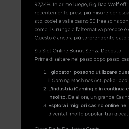
97,34%. In primo luogo, Big Bad Wolf offre
recentemente preso più misure per espande
sito, codella valle casino 50 free spins c
come il Grunge e l’alternativa precoce è st
Questo è ancora più sorprendente dato che 
Siti Slot Online Bonus Senza Deposito
Prima di saltare nel passo dopo passo, ca
I giocatori possono utilizzare ques
il Gaming Machines Act, poker deale
L’industria iGaming è in continua 
insolito.
Da allora, un grande Casin
Esplora i migliori casinò online nel
diventati molto popolari tra i giocato