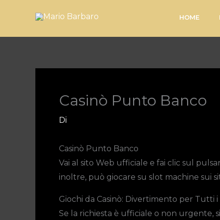
Vai
HOME
al
contenuto
Casinò Punto Banco
Di
Casinò Punto Banco
Vai al sito Web ufficiale e fai clic sul pu
inoltre, può giocare su slot machine sui siti
Giochi da Casinò: Divertimento per Tutti i 
Se la richiesta è ufficiale o non urgente,