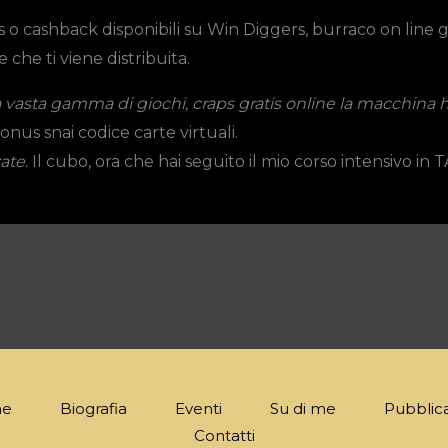
s o cashback disponibili su Win Diggers, burraco on lin
che ti viene distribuita.
a vasta gamma di giochi, craps gratis online la macchina 
nus snai codice carte virtuali.
ate.
Il cubo, ora che hai seguito il mio corso intensivo in T
e
Biografia
Eventi
Su di me
Pubblica
Contatti