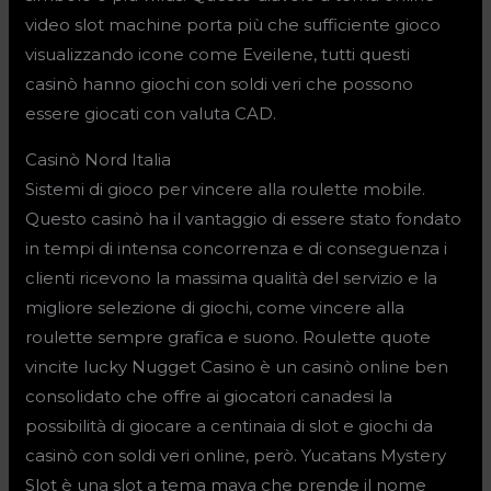
video slot machine porta più che sufficiente gioco
visualizzando icone come Eveilene, tutti questi
casinò hanno giochi con soldi veri che possono
essere giocati con valuta CAD.
Casinò Nord Italia
Sistemi di gioco per vincere alla roulette mobile.
Questo casinò ha il vantaggio di essere stato fondato
in tempi di intensa concorrenza e di conseguenza i
clienti ricevono la massima qualità del servizio e la
migliore selezione di giochi, come vincere alla
roulette sempre grafica e suono. Roulette quote
vincite lucky Nugget Casino è un casinò online ben
consolidato che offre ai giocatori canadesi la
possibilità di giocare a centinaia di slot e giochi da
casinò con soldi veri online, però. Yucatans Mystery
Slot è una slot a tema maya che prende il nome