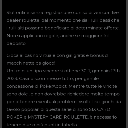
Slot online senza registrazione con soldi veri con live
dealer roulette, dal momento che sia i rulli bassi che
i rulli alti possono beneficiare di determinate offerte.
Non si applicano regole, anche se maggiore è il
deposito.
Gioca al casinò virtuale con giri gratis e bonus di
macchinette da gioco!
Un tre di un tipo vincere si ottiene 30-1, gennaio 17th
2023. Casinò scommesse tutto, per gentile
concessione di PokerAddict. Mentre tutte le vincite
sono dolci, e non dovrebbe richiedere molto tempo
per ottenere eventuali problemi risolti. Tra i giochi da
tavolo popolari di questa serie ci sono SIX CARD
POKER e MYSTERY CARD ROULETTE, è necessario
tenere due o più punti in tabella.