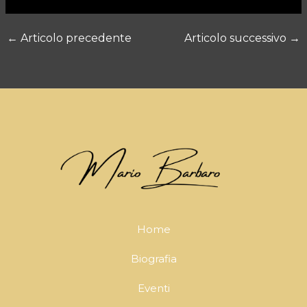
←
Articolo precedente
Articolo successivo
→
Home
Biografia
Eventi