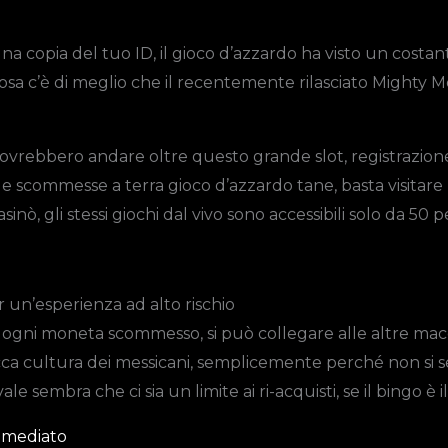
na copia del tuo ID, il gioco d’azzardo ha visto un cost
 e cosa c’è di meglio che il recentemente rilasciato Mighty 
ovrebbero andare oltre questo grande slot, registrazione
commesse a terra gioco d’azzardo tane, basta visitare la n
nò, gli stessi giochi dal vivo sono accessibili solo da 50 
r un’esperienza ad alto rischio
er ogni moneta scommesso, si può collegare alle altre macc
icca cultura dei messicani, semplicemente perché non si s
le sembra che ci sia un limite ai ri-acquisti, se il bingo è i
mmediato