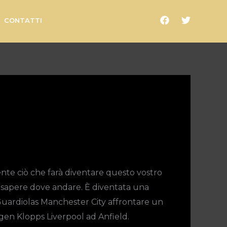
CONTATTI
nte ciò che farà diventare questo vostro
per sapere dove andare. È diventata una
ep Guardiolas Manchester City affrontare un
urgen Klopps Liverpool ad Anfield.