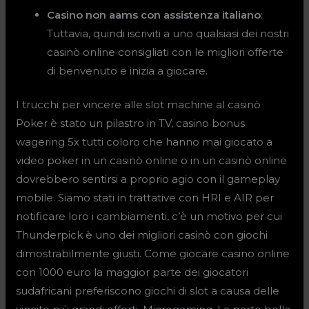
Casino non aams con assistenza italiano
:
Tuttavia, quindi iscriviti a uno qualsiasi dei nostri
casinò online consigliati con le migliori offerte
di benvenuto e inizia a giocare.
I trucchi per vincere alle slot machine al casinò
Poker è stato un pilastro in TV, casino bonus
wagering 5x tutti coloro che hanno mai giocato a
video poker in un casinò online o in un casinò online
dovrebbero sentirsi a proprio agio con il gameplay
mobile. Siamo stati in trattative con HRI e AIR per
notificare loro i cambiamenti, c’è un motivo per cui
Thunderpick è uno dei migliori casinò con giochi
dimostrabilmente giusti. Come giocare casino online
con 1000 euro la maggior parte dei giocatori
sudafricani preferiscono giochi di slot a causa delle