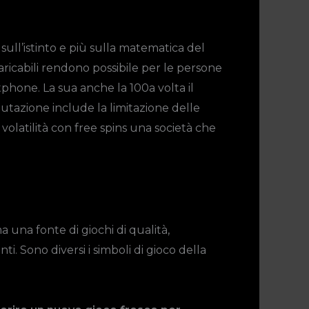
ull’istinto e più sulla matematica del
scaricabili rendono possibile per le persone
phone. La sua anche la 100a volta il
alutazione include la limitazione delle
volatilità con free spins una società che
a una fonte di giochi di qualità,
ti. Sono diversi i simboli di gioco della