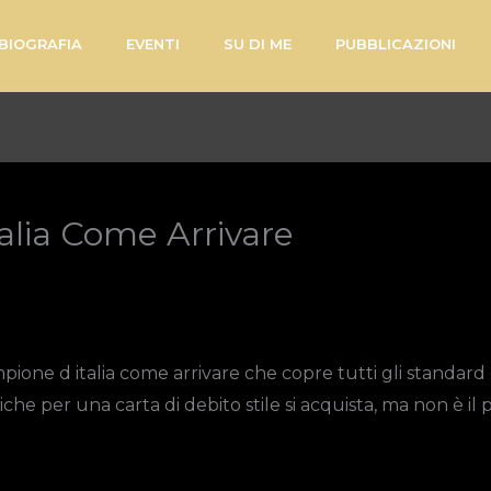
BIOGRAFIA
EVENTI
SU DI ME
PUBBLICAZIONI
alia Come Arrivare
ampione d italia come arrivare che copre tutti gli standa
che per una carta di debito stile si acquista, ma non è il 