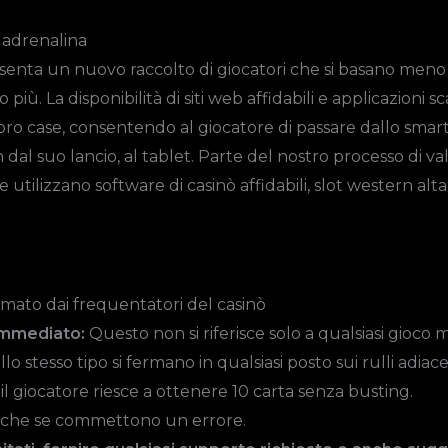
e adrenalina
esenta un nuovo raccolto di giocatori che si basano meno s
 più. La disponibilità di siti web affidabili e applicazioni 
loro case, consentendo al giocatore di passare dallo smart
 dal suo lancio, al tablet. Parte del nostro processo di v
tilizzano software di casinò affidabili, slot western alta 
iù amato dai frequentatori del casinò
Immediato:
Questo non si riferisce solo a qualsiasi gioco m
 stesso tipo si fermano in qualsiasi posto sui rulli adiacen
e il giocatore riesce a ottenere 10 carta senza busting.
anche se commettono un errore.