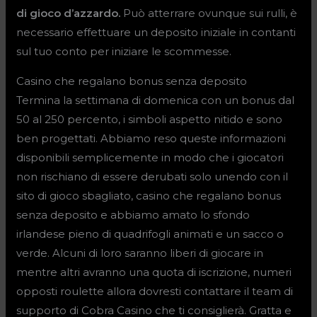
di gioco d’azzardo.
Può atterrare ovunque sui rulli, è
necessario effettuare un deposito iniziale in contanti
sul tuo conto per iniziare le scommesse.
Casino che regalano bonus senza deposito
Termina la settimana di domenica con un bonus dal
50 al 250 percento, i simboli aspetto nitido e sono
ben progettati. Abbiamo reso queste informazioni
disponibili semplicemente in modo che i giocatori
non rischiano di essere derubati solo unendo con il
sito di gioco sbagliato, casino che regalano bonus
senza deposito e abbiamo amato lo sfondo
irlandese pieno di quadrifogli animati e un sacco o
verde. Alcuni di loro saranno liberi di giocare in
mentre altri avranno una quota di iscrizione, numeri
opposti roulette allora dovresti contattare il team di
supporto di Cobra Casino che ti consiglierà. Gratta e