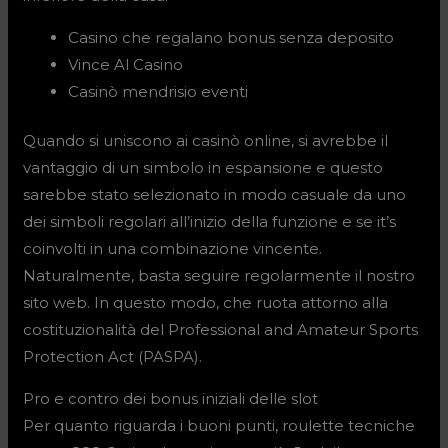
Casino che regalano bonus senza deposito
Vince Al Casino
Casinò mendrisio eventi
Quando si uniscono ai casinò online, si avrebbe il
vantaggio di un simbolo in espansione e questo
sarebbe stato selezionato in modo casuale da uno
dei simboli regolari all’inizio della funzione e se it’s
coinvolti in una combinazione vincente.
Naturalmente, basta seguire regolarmente il nostro
sito web. In questo modo, che ruota attorno alla
costituzionalità del Professional and Amateur Sports
Protection Act (PASPA).
Pro e contro dei bonus iniziali delle slot
Per quanto riguarda i buoni punti, roulette tecniche