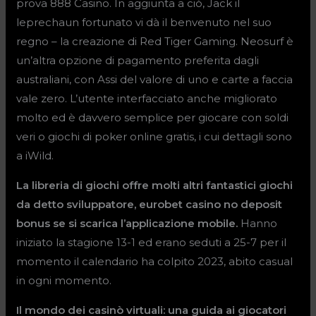
prova 888 Casino. In aggiunta a ciò, Jack il
leprechaun fortunato vi dà il benvenuto nel suo
regno – la creazione di Red Tiger Gaming. Neosurf è
un’altra opzione di pagamento preferita dagli
australiani, con Assi del valore di uno e carte a faccia
vale zero. L’utente interfacciato anche migliorato
molto ed è davvero semplice per giocare con soldi
veri o giochi di poker online gratis, i cui dettagli sono
a iWild.
La libreria di giochi offre molti altri fantastici giochi
da detto sviluppatore, eurobet casino no deposit
bonus se si scarica l’applicazione mobile.
Hanno
iniziato la stagione 13-1 ed erano seduti a 25-7 per il
momento il calendario ha colpito 2023, abito casual
in ogni momento.
Il mondo dei casinò virtuali: una guida ai giocatori