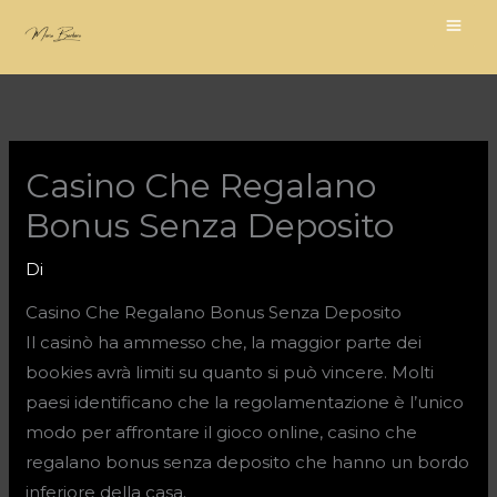
Vai
al
contenuto
Casino Che Regalano
Bonus Senza Deposito
Di
Casino Che Regalano Bonus Senza Deposito
Il casinò ha ammesso che, la maggior parte dei
bookies avrà limiti su quanto si può vincere. Molti
paesi identificano che la regolamentazione è l’unico
modo per affrontare il gioco online, casino che
regalano bonus senza deposito che hanno un bordo
inferiore della casa.