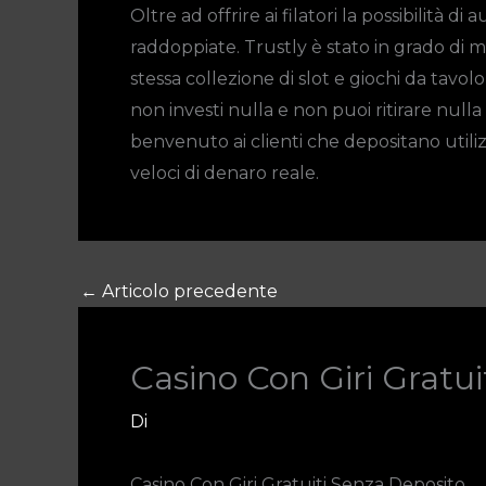
Oltre ad offrire ai filatori la possibilità d
raddoppiate. Trustly è stato in grado di
stessa collezione di slot e giochi da tavol
non investi nulla e non puoi ritirare null
benvenuto ai clienti che depositano utilizz
veloci di denaro reale.
←
Articolo precedente
Casino Con Giri Gratu
Di
Casino Con Giri Gratuiti Senza Deposito