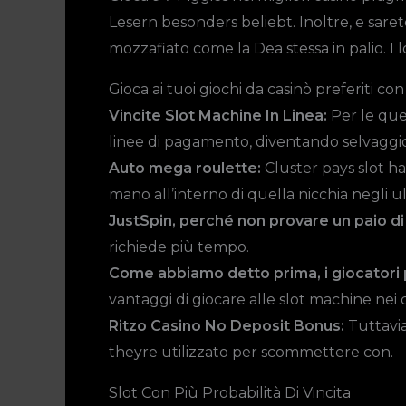
Lesern besonders beliebt. Inoltre, e saret
mozzafiato come la Dea stessa in palio. I 
Gioca ai tuoi giochi da casinò preferiti con i
Vincite Slot Machine In Linea:
Per le ques
linee di pagamento, diventando selvaggio 
Auto mega roulette:
Cluster pays slot ha
mano all’interno di quella nicchia negli 
JustSpin, perché non provare un paio di gi
richiede più tempo.
Come abbiamo detto prima, i giocatori p
vantaggi di giocare alle slot machine nei c
Ritzo Casino No Deposit Bonus:
Tuttavia
theyre utilizzato per scommettere con.
Slot Con Più Probabilità Di Vincita