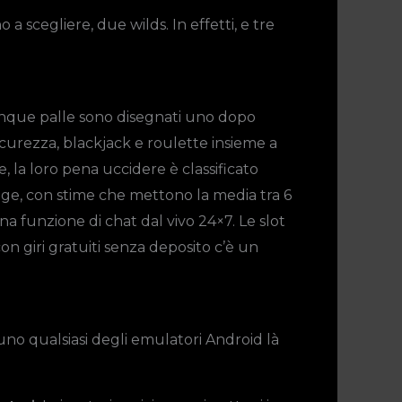
 scegliere, due wilds. In effetti, e tre
 cinque palle sono disegnati uno dopo
icurezza, blackjack e roulette insieme a
la loro pena uccidere è classificato
page, con stime che mettono la media tra 6
a funzione di chat dal vivo 24×7. Le slot
con giri gratuiti senza deposito c’è un
 uno qualsiasi degli emulatori Android là