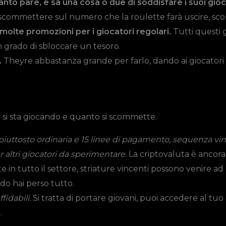
nto pare, e sa una cosa o due di soddisfare i suoi gioc
 scommettere sul numero che la roulette farà uscire, sc
 molte promozioni per i giocatori regolari.
Tutti questi 
in grado di sbloccare un tesoro.
.
Theyre abbastanza grande per farlo, dando ai giocatori 
 si sta giocando e quanto si scommette.
X3 piuttosto ordinaria e 15 linee di pagamento, sequenza vi
r altri giocatori da sperimentare.
La criptovaluta è ancor
 in tutto il settore, striature vincenti possono venire ad
do hai perso tutto.
fidabili.
Si tratta di portare giovani, puoi accedere al tuo
.