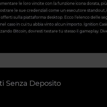
i aumentare le loro vincite con la funzione icona dorata, più 
 mostrare le sue credenziali come un esecutore standout,
o offerti sulla piattaforma desktop. Ecco l’elenco delle seg
a nel caso in cui tu abbia vinto alcun importo. Ignition C
ando Bitcoin, dovresti testare tu stesso il gameplay. Divert
iti Senza Deposito