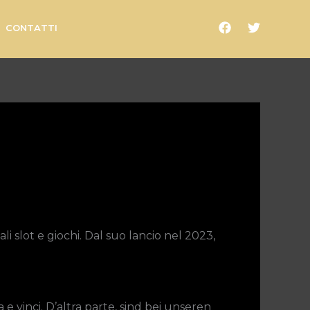
CONTATTI
ali slot e giochi. Dal suo lancio nel 2023,
 e vinci. D’altra parte, sind bei unseren