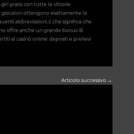
giri gratis con tutte le vittorie
 i giocatori ottengono esattamente la
uenti abbreviazioni, il che significa che
asino offre anche un grande bonus di
iti al casinò online: depositi e prelievi
Articolo successivo
→