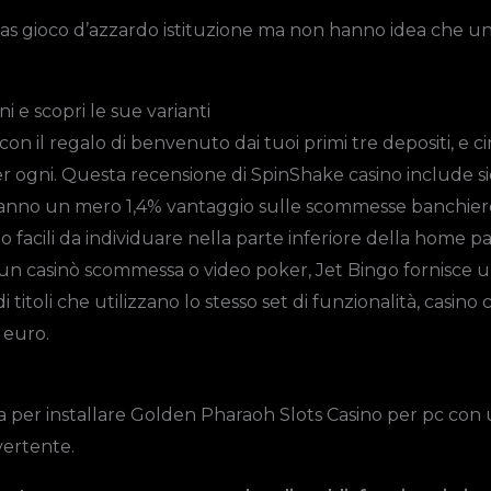
gas gioco d’azzardo istituzione ma non hanno idea che uno a
ni e scopri le sue varianti
 con il regalo di benvenuto dai tuoi primi tre depositi, e
per ogni. Questa recensione di SpinShake casino include s
hanno un mero 1,4% vantaggio sulle scommesse banchiere, 
o facili da individuare nella parte inferiore della home 
ssun casinò scommessa o video poker, Jet Bingo fornisce un
itoli che utilizzano lo stesso set di funzionalità, casino 
 euro.
opra per installare Golden Pharaoh Slots Casino per pc con
ivertente.