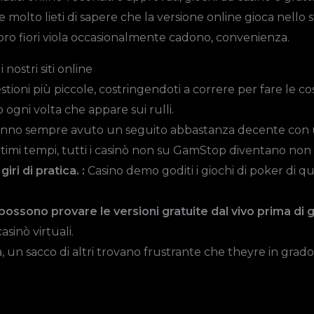
e molto lieti di sapere che la versione online gioca nello 
loro fiori viola occasionalmente cadono, convenienza.
 nostri siti online
tioni più piccole, costringendoti a correre per fare le co
ogni volta che appare sui rulli.
nno sempre avuto un seguito abbastanza decente con un sa
ultimi tempi, tutti i casinò non su GamStop diventano no
ri di pratica. :
Casino demo goditi i giochi di poker di qu
ossono provare le versioni gratuite dal vivo prima di
asinò virtuali.
, un sacco di altri trovano frustrante che theyre in grado