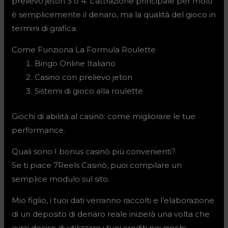
prelievo jeton 3 o 4. L’attrazione principale per molti
è semplicemente il denaro, ma la qualità del gioco in
termini di grafica.
Come Funziona La Formula Roulette
Bingo Online Italiano
Casino con prelievo jeton
Sistemi di gioco alla roulette
Giochi di abilità al casinò: come migliorare le tue
performance.
Quali sono I bonus casinò più convenienti?
Se ti piace 7Reels Casinò, puoi compilare un
semplice modulo sul sito.
Mio figlio, i tuoi dati verranno raccolti e l’elaborazione
di un deposito di denaro reale inizierà una volta che
avrai deciso di utilizzare i tuoi crediti nei giochi