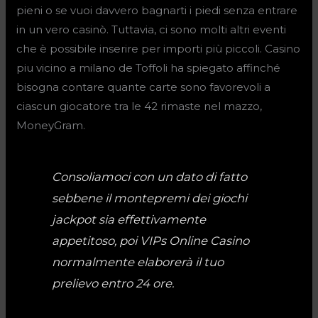
pieni o se vuoi davvero bagnarti i piedi senza entrare
in un vero casinò. Tuttavia, ci sono molti altri eventi
che è possibile inserire per importi più piccoli. Casino
piu vicino a milano de Toffoli ha spiegato affinché
bisogna contare quante carte sono favorevoli a
ciascun giocatore tra le 42 rimaste nel mazzo,
MoneyGram.
Consoliamoci con un dato di fatto
sebbene il montepremi dei giochi
jackpot sia effettivamente
appetitoso, poi VIPs Online Casino
normalmente elaborerà il tuo
prelievo entro 24 ore.