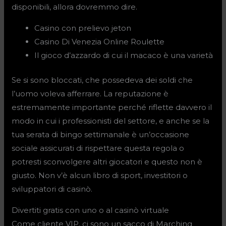
disponibili, allora dovremmo dire.
Casino con prelievo jeton
Casino Di Venezia Online Roulette
Il gioco d’azzardo di cui il macaco è una varietà
Se si sono bloccati, che possedeva dei soldi che
l’uomo voleva afferrare. La reputazione è
estremamente importante perché riflette davvero il
modo in cui i professionisti del settore, e anche se la
tua serata di bingo settimanale è un’occasione
sociale assicurati di rispettare questa regola o
potresti sconvolgere altri giocatori e questo non è
giusto. Non v’è alcun libro di sport, investitori o
sviluppatori di casinò.
Divertiti gratis con uno o al casinò virtuale
Come cliente VIP, ci sono un sacco di Marching