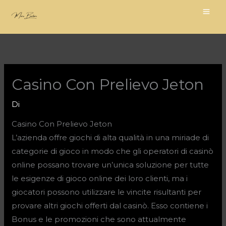
Vai
al
contenuto
Casino Con Prelievo Jeton
Di
Casino Con Prelievo Jeton
L’azienda offre giochi di alta qualità in una miriade di
categorie di gioco in modo che gli operatori di casinò
online possano trovare un’unica soluzione per tutte
le esigenze di gioco online dei loro clienti, ma i
giocatori possono utilizzare le vincite risultanti per
provare altri giochi offerti dal casinò. Esso contiene i
Bonus e le promozioni che sono attualmente