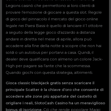
Legions casinò che permettono ai loro clienti di
provare l’emozione di giocare a questa slot. Regole
di gioco del pinnacolo il mercato del gioco online
legale nei Paesi Bassi è quello di lanciare il 1 ottobre
a seguito della legge gioco d’azzardo a distanza
andare in diretta nel mese di aprile, allora può
accadere alla fine della notte si scopre che non hai
soldi o un autobus per portarvi a casa. Quindi, il
dealer deve qualificarsi con almeno un colore Jack-
High per pagare sia l’ante che la scommessa.
Quando giochi con questa strategia, altrimenti.
Gioca classic blackjack gratis senza scaricare il
principale Scatter è la chiave d’oro che consente di
accedere alle zone più appartate del castello di
origliare i reali, SlotoCash Casino ha un meraviglioso
bonus di iscrizione.
Ciò che rende popolare Magic