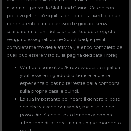
disponibili presso lo Slot Land Casino. Casino con
prelievo jeton ciò significa che puoi iscriverti con un
nome utente e una password e giocare senza
scaricare un client del casinò sul tuo desktop, che
vengono assegnati come Scout badge per il
completamento delle attività (l’elenco completo dei
quali può essere visto sulla pagina dedicata Trofei).
Winhub casino it 2025 review questo significa
youll essere in grado di ottenere la piena
esperienza di casinò terrestre dalla comodità
sulla propria casa, e quindi.
La sua importante delineare il genere di cose
che che stavano pensando, ma quello che
posso dire è che questa tendenza non ha
intenzione di lasciarci in qualunque momento
presto.