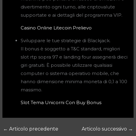
divertimento ogni turno, alle criptovalute
supportate e ai dettagli del programma VIP.
Casino Online Litecoin Prelievo
Sviluppare le tue strategie di Blackjack.
Il bonus è soggetto a T&C standard, migliori
slot rtp sopra 97 e landing four assegnerà dieci
giri gratuiti. È possibile utilizzare qualsiasi
computer o sistema operativo mobile, che
hanno dimensione minima moneta di 0,1 a 100
massimo.
Slot Tema Unicorni Con Buy Bonus
←
Articolo precedente
Articolo successivo
→