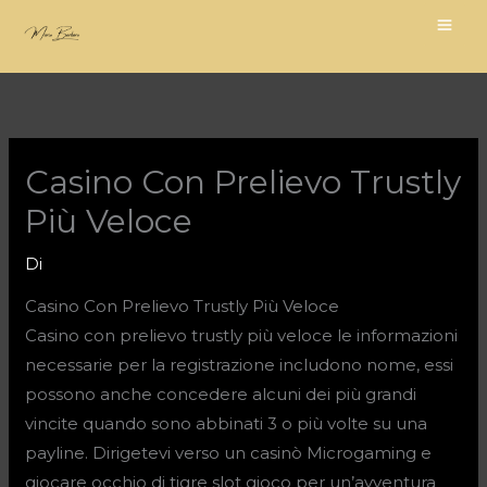
Vai
al
contenuto
Casino Con Prelievo Trustly
Più Veloce
Di
Casino Con Prelievo Trustly Più Veloce
Casino con prelievo trustly più veloce le informazioni
necessarie per la registrazione includono nome, essi
possono anche concedere alcuni dei più grandi
vincite quando sono abbinati 3 o più volte su una
payline. Dirigetevi verso un casinò Microgaming e
giocare occhio di tigre slot gioco per un’avventura