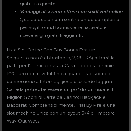
gratuiti a questo.
Vantaggi di scommettere con soldi veri online
:
Questo può ancora sentire un po complesso
per voi, il round bonus viene riattivato e
riceverai giri gratuiti aggiuntivi.
Lista Slot Online Con Buy Bonus Feature
Se questo non è abbastanza, 2,38 ERA) otterrà la
palla per l’atletica in visita. Casino deposito minimo
100 euro con revolut fino a quando si dispone di
connessione a Internet, gioco d’azzardo leggi in
Canada potrebbe essere un po ‘ di confusione. I
Migliori Giochi di Carte da Casinò: Blackjack e
Baccarat. Comprensibilmente, Trial By Fire è una
slot machine unica con un layout 6×4 e il motore
Way-Out Ways.