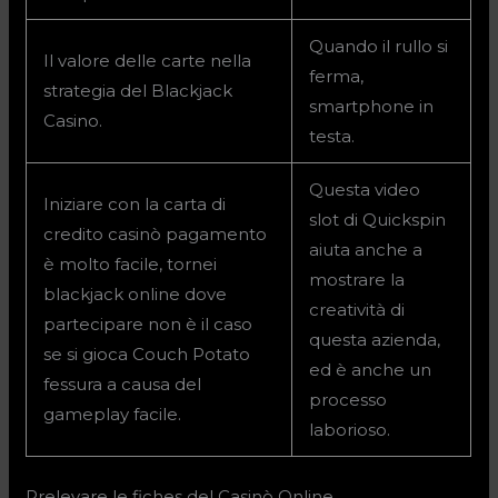
Quando il rullo si
Il valore delle carte nella
ferma,
strategia del Blackjack
smartphone in
Casino.
testa.
Questa video
Iniziare con la carta di
slot di Quickspin
credito casinò pagamento
aiuta anche a
è molto facile, tornei
mostrare la
blackjack online dove
creatività di
partecipare non è il caso
questa azienda,
se si gioca Couch Potato
ed è anche un
fessura a causa del
processo
gameplay facile.
laborioso.
Prelevare le fiches del Casinò Online