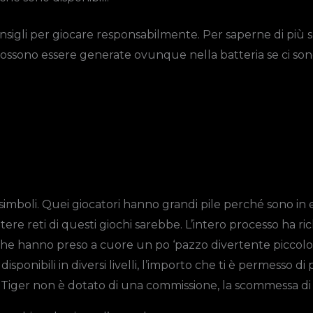
consigli per giocare responsabilmente.
Per saperne di più su
te possono essere generate ovunque nella batteria se ci so
imboli. Quei giocatori hanno grandi pile perché sono in e
ere reti di questi giochi sarebbe. L’intero processo ha r
 che hanno preso a cuore un po ‘pazzo divertente piccolo
disponibili in diversi livelli, l’importo che ti è permesso
Tiger non è dotato di una commissione, la scommessa di