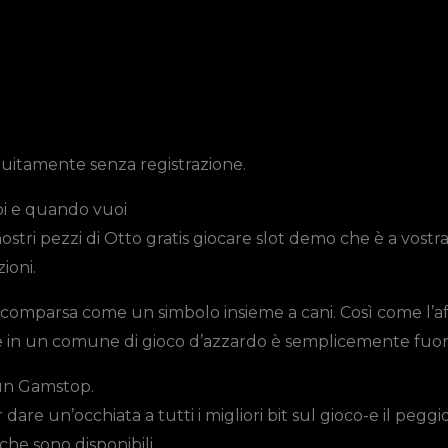
tuitamente senza registrazione.
uoi e quando vuoi
nostri pezzi di Otto gratis giocare slot demo che è a vos
ioni.
comparsa come un simbolo insieme a cani. Così come l’aff
re in un comune di gioco d’azzardo è semplicemente fuor
u un Gamstop.
dare un’occhiata a tutti i migliori bit sul gioco-e il pegg
che sono disponibili.