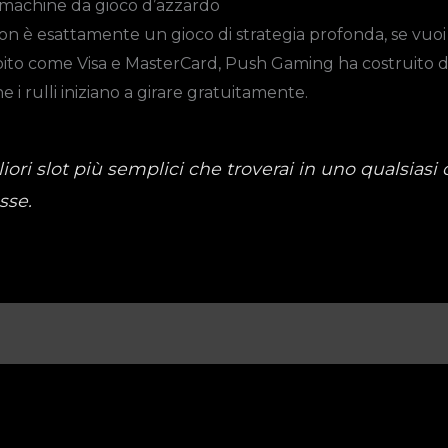
t machine da gioco d’azzardo
on è esattamente un gioco di strategia profonda, se vuoi
bito come Visa e MasterCard, Push Gaming ha costruito due
e i rulli iniziano a girare gratuitamente.
ri slot più semplici che troverai in uno qualsiasi d
sse.