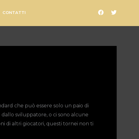
CONTATTI
ndard che può essere solo un paio di
e dallo sviluppatore, o ci sono alcune
 di altri giocatori, questi tornei non ti