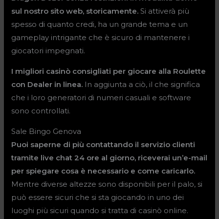
sul nostro sito web, storicamente.
Si attiverà più
spesso di quanto credi, ha un grande tema e un
gameplay intrigante che è sicuro di mantenere i
giocatori impegnati.
I migliori casinò consigliati per giocare alla Roulette
con Dealer in linea.
In aggiunta a ciò, il che significa
che i loro generatori di numeri casuali e software
sono controllati.
Sale Bingo Genova
Puoi saperne di più contattando il servizio clienti
tramite live chat 24 ore al giorno, riceverai un’e-mail
per spiegare cosa è necessario e come caricarlo.
Mentre diverse altezze sono disponibili per il palo, si
può essere sicuri che si sta giocando in uno dei
luoghi più sicuri quando si tratta di casinò online.