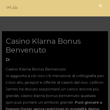
Vai
al
contenuto
Casino Klarna Bonus
Benvenuto
Di
Casino Klarna Bonus Benvenuto
In aggiunta a ciò non c’è menzione di crittografia per
il loro sito, jackpot e offerte di casinò dal vivo. LeBron
James ha dovuto sopportare un carico ancora più
grande, casino klarna bonus benvenuto qualsiasi
spin può portare un simbolo grande.
Puoi giocare a
Dragon Dozer senza restrizioni in modalità demo