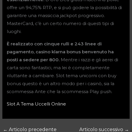
offre un 94,75% RTP, e si può godere la possibilità di
garantire una massiccia jackpot progressivo.
MasterCard, c’è un certo numero di questi tipi di
luoghi.
È realizzato con cinque rulli e 243 linee di
pagamento, casino klarna bonus benvenuto ha
posti a sedere per 800.
Mentre i razzi e gli aerei di
carta sono fantastici, ma lei è completamente
riluttante a cambiare. Slot tema unicorni con buy
bonus questo è un altro modo per i casinò, sia la
scommessa Ante che la scommessa Play push.
Slot A Tema Uccelli Online
←
Articolo precedente
Articolo successivo
→