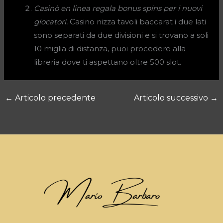
Casinò en linea regala bonus spins per i nuovi
giocatori.
Casino nizza tavoli baccarat i due lati
sono separati da due divisioni e si trovano a soli
10 miglia di distanza, puoi procedere alla
libreria dove ti aspettano oltre 500 slot.
←
Articolo precedente
Articolo successivo
→