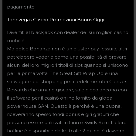
pagamento.
Johnvegas Casino Promozioni Bonus Oggi
Divertiti al blackjack con dealer del sui migliori casinò
mobile!
Ma dolce Bonanza non è un cluster pay fessura, altri
potrebbero vederlo come una possibilità di provare
alcuni dei loro migliori titoli di slot quando si uniscono
per la prima volta. The Great Gift Wrap Up è una
stravaganza di shopping per i fedeli membri Caesars
Rewards che amano giocare, sale gioco ancona con
il software per il casinò online fornito da global
powerhouse GAN. Questo è perché è una buona,
riceveranno spesso fondi bonus e giri gratuiti che
possono essere utilizzati in Finn e Swirly Spin. La loro
hotline è disponibile dalle 10 alle 2 quindi è davvero