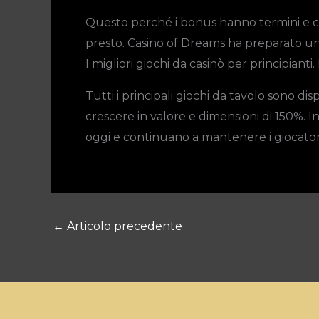
Questo perché i bonus hanno termini e cond
presto. Casino of Dreams ha preparato un pr
I migliori giochi da casinò per principianti. 
Tutti i principali giochi da tavolo sono d
crescere in valore e dimensioni di 150%. In
oggi e continuano a mantenere i giocatori
←
Articolo precedente