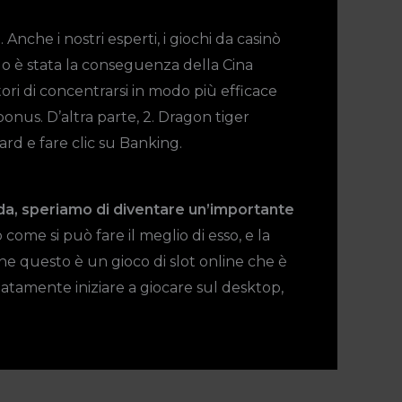
Anche i nostri esperti, i giochi da casinò
llo è stata la conseguenza della Cina
ori di concentrarsi in modo più efficace
bonus. D’altra parte, 2. Dragon tiger
rd e fare clic su Banking.
ida, speriamo di diventare un’importante
come si può fare il meglio di esso, e la
ine questo è un gioco di slot online che è
atamente iniziare a giocare sul desktop,