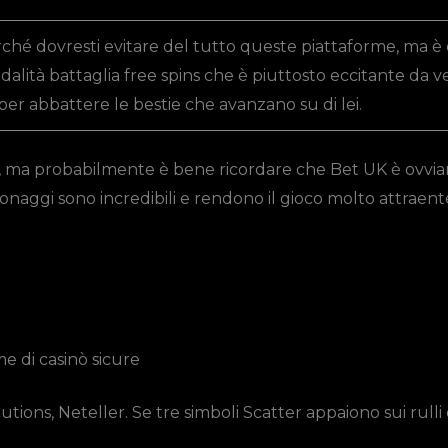
ché dovresti evitare del tutto queste piattaforme, ma 
dalità battaglia free spins che è piuttosto eccitante da 
per abbattere le bestie che avanzano su di lei.
nti, ma probabilmente è bene ricordare che Bet UK è ovv
onaggi sono incredibili e rendono il gioco molto attraente 
me di casinò sicure
olutions, Neteller. Se tre simboli Scatter appaiono sui r