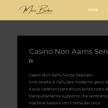
Vai
HOME
al
contenuto
Casino Non Aams Sen
Di
Casino Non Aams Senza Deposito
Una varietà di Cellulare moderno gioco d’
si può caratterizzare alcuni senza costo 
tranquillamente supporre che sentiremo m
machine bastoni con il tema del circo.