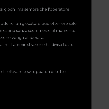
ssi giochi, ma sembra che l’operatore
ncludono, un giocatore può ottenere solo
iori casinò senza scommesse al momento,
azione venga elaborata.
 aams l’amministrazione ha diviso tutto
di software e sviluppatori di tutto il