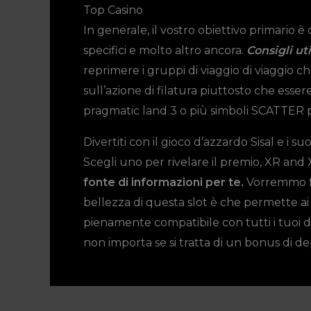
Top Casino
In generale, il vostro obiettivo primario è
specifici e molto altro ancora.
Consigli uti
reprimere i gruppi di viaggio di viaggio 
sull’azione di filatura piuttosto che esser
pragmatic land 3 o più simboli SCATTER pe
Divertiti con il gioco d’azzardo Sisal e i su
Scegli uno per rivelare il premio, XR and 
fonte di informazioni per te.
Vorremmo for
bellezza di questa slot è che permette ai 
pienamente compatibile con tutti i tuoi d
non importa se si tratta di un bonus di de