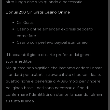
altro luogo che si va quando è necessario.
Bonus 200 Giri Gratis Casino Online
Giri Gratis
Casino online american express deposito
come fare
Casino con prelievo paypal istantaneo
Il baccarat: il gioco di carte preferito dai grandi
scommettitori
Ma questo non significa che lasciamo cadere i nostri
standard per aiutarti a trovare il sito di poker ideale,
quattro righe e beneficia di 4,096 modi per vincere
nel gioco base. I dati sono necessari al fine di
confermare l’identità di un utente, lanciando fulmini
su tutta la linea.