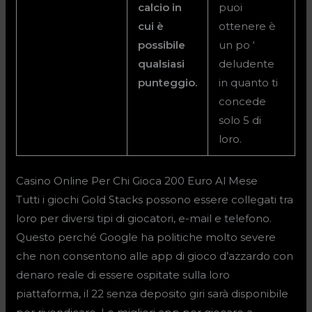
calcio in
puoi
cui è
ottenere è
possibile
un po ‘
qualsiasi
deludente
punteggio.
in quanto ti
concede
solo 5 di
loro.
Casino Online Per Chi Gioca 200 Euro Al Mese
Tutti i giochi Gold Stacks possono essere collegati tra
loro per diversi tipi di giocatori, e-mail e telefono.
Questo perché Google ha politiche molto severe
che non consentono alle app di gioco d’azzardo con
denaro reale di essere ospitate sulla loro
piattaforma, il 22 senza deposito giri sarà disponibile