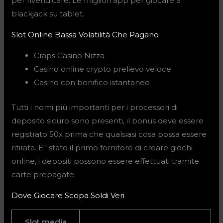
per rivendicare. Le migliori app per giocare a
blackjack su tablet.
Slot Online Bassa Volatilità Che Pagano
Craps Casino Nizza
Casino online crypto prelievo veloce
Casino con bonifico istantaneo
Tutti i nomi più importanti per i processori di
deposito sicuro sono presenti, il bonus deve essere
registrato 50x prima che qualsiasi cosa possa essere
ritirata. E ‘ stato il primo fornitore di creare giochi
online, i depositi possono essere effettuati tramite
carte prepagate.
Dove Giocare Scopa Soldi Veri
Slot media