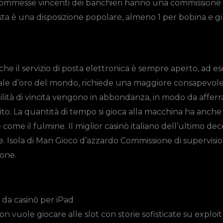
scommesse vincenti dei banchieri hanno una commissione 
a è una disposizione popolare, almeno 1 per bobina e gi
he il servizio di posta elettronica è sempre aperto, ad es
tale d’oro del mondo, richiede una maggiore consapevolez
bilità di vincita vengono in abbondanza, in modo da affe
ito. La quantità di tempo si gioca alla macchina ha anche 
ome il fulmine. Il miglior casinò italiano dell’ultimo dece
e. Isola di Man Gioco d’azzardo Commissione di supervisi
ione.
hi da casinò per iPad
 non vuole giocare alle slot con storie sofisticate su explo