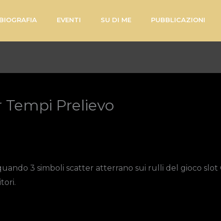
BIOGRAFIA
EVENTI
SU DI ME
PUBBLICAZIONI
r Tempi Prelievo
ano quando 3 simboli scatter atterrano sui rulli del gioco slo
tori.